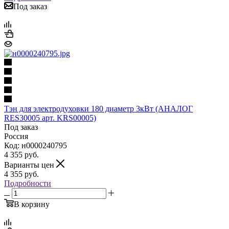
Под заказ
Тэн для электродуховки 180 диаметр 3кВт (АНАЛОГ
RES30005 арт. KRS00005)
Под заказ
Россия
Код: н0000240795
4 355
руб.
Варианты цен
4 355
руб.
Подробности
В корзину