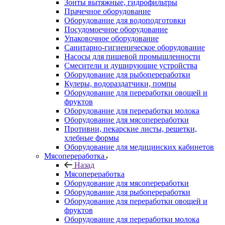
Зонты вытяжные, гидрофильтры
Прачечное оборудование
Оборудование для водоподготовки
Посудомоечное оборудование
Упаковочное оборудование
Санитарно-гигиеническое оборудование
Насосы для пищевой промышленности
Смесители и душирующие устройства
Оборудование для рыбопереработки
Кулеры, водораздатчики, помпы
Оборудование для переработки овощей и
фруктов
Оборудование для переработки молока
Оборудование для мясопереработки
Противни, пекарские листы, решетки,
хлебные формы
Оборудование для медицинских кабинетов
Мясопереработка
Назад
Мясопереработка
Оборудование для мясопереработки
Оборудование для рыбопереработки
Оборудование для переработки овощей и
фруктов
Оборудование для переработки молока