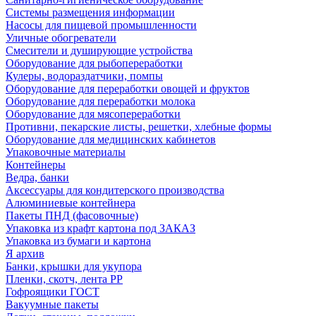
Системы размещения информации
Насосы для пищевой промышленности
Уличные обогреватели
Смесители и душирующие устройства
Оборудование для рыбопереработки
Кулеры, водораздатчики, помпы
Оборудование для переработки овощей и фруктов
Оборудование для переработки молока
Оборудование для мясопереработки
Противни, пекарские листы, решетки, хлебные формы
Оборудование для медицинских кабинетов
Упаковочные материалы
Контейнеры
Ведра, банки
Аксессуары для кондитерского производства
Алюминиевые контейнера
Пакеты ПНД (фасовочные)
Упаковка из крафт картона под ЗАКАЗ
Упаковка из бумаги и картона
Я архив
Банки, крышки для укупора
Пленки, скотч, лента РР
Гофроящики ГОСТ
Вакуумные пакеты