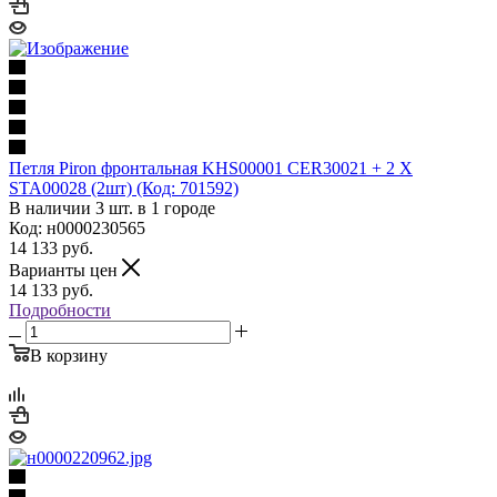
Петля Piron фронтальная KHS00001 CER30021 + 2 X
STA00028 (2шт) (Код: 701592)
В наличии 3 шт. в 1 городе
Код: н0000230565
14 133
руб.
Варианты цен
14 133
руб.
Подробности
В корзину