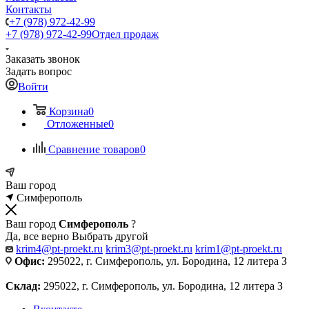
Контакты
+7 (978) 972-42-99
+7 (978) 972-42-99
Отдел продаж
Заказать звонок
Задать вопрос
Войти
Корзина
0
Отложенные
0
Сравнение товаров
0
Ваш город
Симферополь
Ваш город
Симферополь
?
Да, все верно
Выбрать другой
krim4@pt-proekt.ru
krim3@pt-proekt.ru
krim1@pt-proekt.ru
Офис:
295022, г. Симферополь, ул. Бородина, 12 литера З
Склад:
295022, г. Симферополь, ул. Бородина, 12 литера З