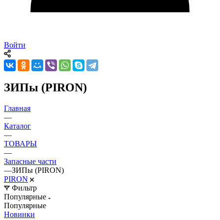
Войти
ЗИПы (PIRON)
Главная
—
Каталог
—
ТОВАРЫ
—
Запасные части
—
ЗИПы (PIRON)
PIRON
Фильтр
Популярные
Популярные
Новинки