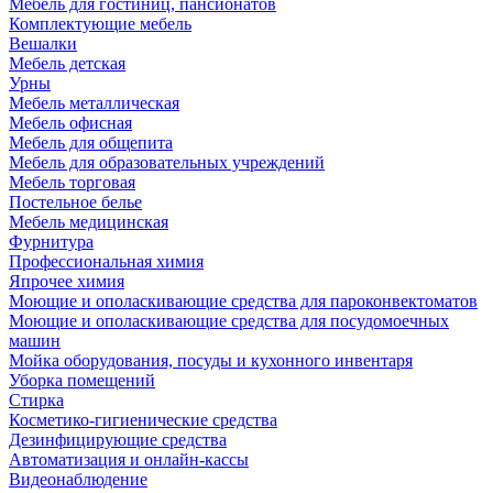
Мебель для гостиниц, пансионатов
Комплектующие мебель
Вешалки
Мебель детская
Урны
Мебель металлическая
Мебель офисная
Мебель для общепита
Мебель для образовательных учреждений
Мебель торговая
Постельное белье
Мебель медицинская
Фурнитура
Профессиональная химия
Япрочее химия
Моющие и ополаскивающие средства для пароконвектоматов
Моющие и ополаскивающие средства для посудомоечных
машин
Мойка оборудования, посуды и кухонного инвентаря
Уборка помещений
Стирка
Косметико-гигиенические средства
Дезинфицирующие средства
Автоматизация и онлайн-кассы
Видеонаблюдение