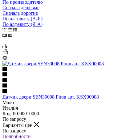
По производителю
Сначала дешёвые
Сначала дорогие
По алфавиту (А-Я)
По алфавиту (Я-А)
Датчик двери SEN30008 Piron aрт. KSX00008
Мало
Италия
Код: 00-00010000
По запросу
Варианты цен
По запросу
Подробности