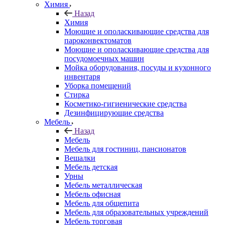
Химия
Назад
Химия
Моющие и ополаскивающие средства для
пароконвектоматов
Моющие и ополаскивающие средства для
посудомоечных машин
Мойка оборудования, посуды и кухонного
инвентаря
Уборка помещений
Стирка
Косметико-гигиенические средства
Дезинфицирующие средства
Мебель
Назад
Мебель
Мебель для гостиниц, пансионатов
Вешалки
Мебель детская
Урны
Мебель металлическая
Мебель офисная
Мебель для общепита
Мебель для образовательных учреждений
Мебель торговая