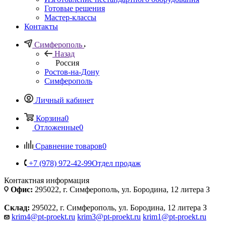
Готовые решения
Мастер-классы
Контакты
Симферополь
Назад
Россия
Ростов-на-Дону
Симферополь
Личный кабинет
Корзина
0
Отложенные
0
Сравнение товаров
0
+7 (978) 972-42-99
Отдел продаж
Контактная информация
Офис:
295022, г. Симферополь, ул. Бородина, 12 литера З
Склад:
295022, г. Симферополь, ул. Бородина, 12 литера З
krim4@pt-proekt.ru
krim3@pt-proekt.ru
krim1@pt-proekt.ru