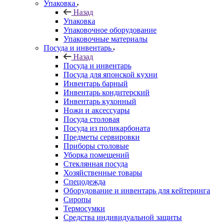
Упаковка
Назад
Упаковка
Упаковочное оборудование
Упаковочные материалы
Посуда и инвентарь
Назад
Посуда и инвентарь
Посуда для японской кухни
Инвентарь барный
Инвентарь кондитерский
Инвентарь кухонный
Ножи и аксессуары
Посуда столовая
Посуда из поликарбоната
Предметы сервировки
Приборы столовые
Уборка помещений
Стеклянная посуда
Хозяйственные товары
Спецодежда
Оборудование и инвентарь для кейтеринга
Сиропы
Термосумки
Средства индивидуальной защиты