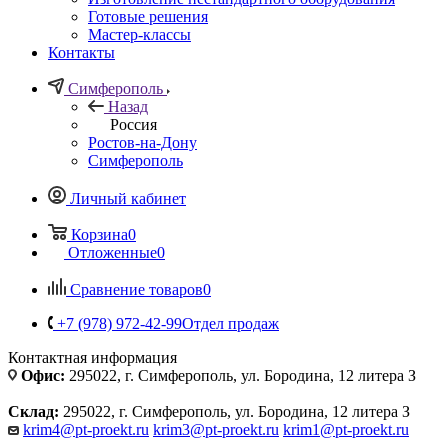
Готовые решения
Мастер-классы
Контакты
Симферополь
Назад
Россия
Ростов-на-Дону
Симферополь
Личный кабинет
Корзина
0
Отложенные
0
Сравнение товаров
0
+7 (978) 972-42-99
Отдел продаж
Контактная информация
Офис:
295022, г. Симферополь, ул. Бородина, 12 литера З
Склад:
295022, г. Симферополь, ул. Бородина, 12 литера З
krim4@pt-proekt.ru
krim3@pt-proekt.ru
krim1@pt-proekt.ru