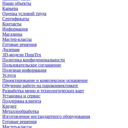
Наши объекты
Карьера
Оценка условий труда
Сертификаты
Контакты
Информация
Магазины
Мастер-классы
Готовые решения
Дилерам
3D-модели ПищТех
Политика конфиденциальности
Пользовательское соглашение
Полезная информация
Услуги
Проектирование и комплексное оснащение
Обучение работе на пароконвектомате
Разработка меню и технологических карт
Установка и сервис
Поддержка клиента
Кредит
Металлообработка
Изготовление нестандартного оборудования
Готовые решения
Мастер-классы