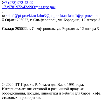
+7 (978) 972-42-99
+7 (978) 972-42-99
Отдел продаж
krim4@pt-proekt.ru
krim3@pt-proekt.ru
krim1@pt-proekt.ru
Офис:
295022, г. Симферополь, ул. Бородина, 12 литера З
Склад:
295022, г. Симферополь, ул. Бородина, 12 литера З
© 2026 ПТ-Проект. Работаем для Вас с 1991 года.
Интернет-магазин оптовой и розничной продажи
оборудования, посуды, инвентаря и мебели для баров, кафе,
столовых и ресторанов.