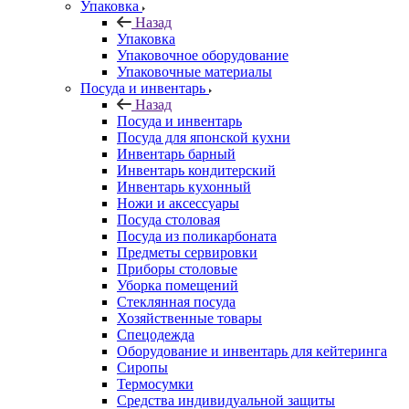
Упаковка
Назад
Упаковка
Упаковочное оборудование
Упаковочные материалы
Посуда и инвентарь
Назад
Посуда и инвентарь
Посуда для японской кухни
Инвентарь барный
Инвентарь кондитерский
Инвентарь кухонный
Ножи и аксессуары
Посуда столовая
Посуда из поликарбоната
Предметы сервировки
Приборы столовые
Уборка помещений
Стеклянная посуда
Хозяйственные товары
Спецодежда
Оборудование и инвентарь для кейтеринга
Сиропы
Термосумки
Средства индивидуальной защиты