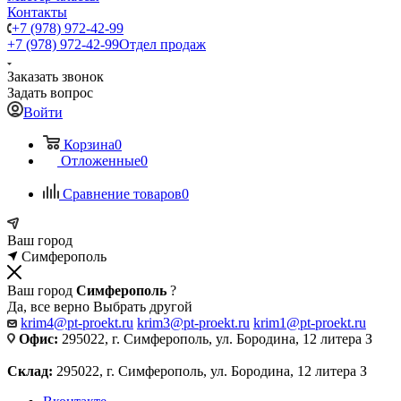
Контакты
+7 (978) 972-42-99
+7 (978) 972-42-99
Отдел продаж
Заказать звонок
Задать вопрос
Войти
Корзина
0
Отложенные
0
Сравнение товаров
0
Ваш город
Симферополь
Ваш город
Симферополь
?
Да, все верно
Выбрать другой
krim4@pt-proekt.ru
krim3@pt-proekt.ru
krim1@pt-proekt.ru
Офис:
295022, г. Симферополь, ул. Бородина, 12 литера З
Склад:
295022, г. Симферополь, ул. Бородина, 12 литера З