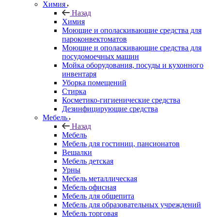
Химия
Назад
Химия
Моющие и ополаскивающие средства для
пароконвектоматов
Моющие и ополаскивающие средства для
посудомоечных машин
Мойка оборудования, посуды и кухонного
инвентаря
Уборка помещений
Стирка
Косметико-гигиенические средства
Дезинфицирующие средства
Мебель
Назад
Мебель
Мебель для гостиниц, пансионатов
Вешалки
Мебель детская
Урны
Мебель металлическая
Мебель офисная
Мебель для общепита
Мебель для образовательных учреждений
Мебель торговая