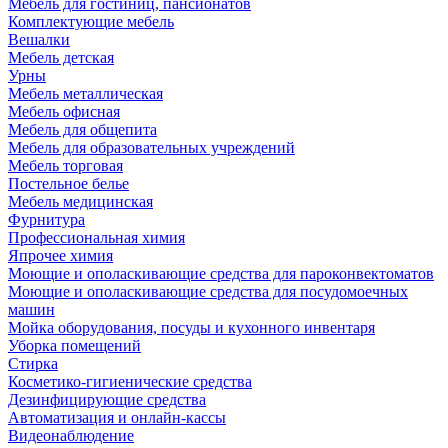
Мебель для гостиниц, пансионатов
Комплектующие мебель
Вешалки
Мебель детская
Урны
Мебель металлическая
Мебель офисная
Мебель для общепита
Мебель для образовательных учреждений
Мебель торговая
Постельное белье
Мебель медицинская
Фурнитура
Профессиональная химия
Япрочее химия
Моющие и ополаскивающие средства для пароконвектоматов
Моющие и ополаскивающие средства для посудомоечных
машин
Мойка оборудования, посуды и кухонного инвентаря
Уборка помещений
Стирка
Косметико-гигиенические средства
Дезинфицирующие средства
Автоматизация и онлайн-кассы
Видеонаблюдение