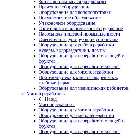
Зонты вытяжные, гидрофильтры
Прачечное оборудование
Оборудование для водоподготовки
Посудомоечное оборудование
Упаковочное оборудование
Санитарно-гигиеническое оборудование
Насосы для пищевой промышленности
Смесители и душирующие устройства
Оборудование для рыбопереработки
Кулеры, водораздатчики, помпы
Оборудование для переработки овощей и
фруктов
Оборудование для переработки молока
Оборудование для мясопереработки
Противни, пекарские листы, решетки,
хлебные формы
Оборудование для медицинских кабинетов
Мясопереработка
Назад
Мясопереработка
Оборудование для мясопереработки
Оборудование для рыбопереработки
Оборудование для переработки овощей и
фруктов
Оборудование для переработки молока