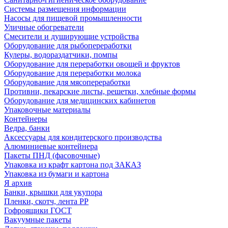
Системы размещения информации
Насосы для пищевой промышленности
Уличные обогреватели
Смесители и душирующие устройства
Оборудование для рыбопереработки
Кулеры, водораздатчики, помпы
Оборудование для переработки овощей и фруктов
Оборудование для переработки молока
Оборудование для мясопереработки
Противни, пекарские листы, решетки, хлебные формы
Оборудование для медицинских кабинетов
Упаковочные материалы
Контейнеры
Ведра, банки
Аксессуары для кондитерского производства
Алюминиевые контейнера
Пакеты ПНД (фасовочные)
Упаковка из крафт картона под ЗАКАЗ
Упаковка из бумаги и картона
Я архив
Банки, крышки для укупора
Пленки, скотч, лента РР
Гофроящики ГОСТ
Вакуумные пакеты