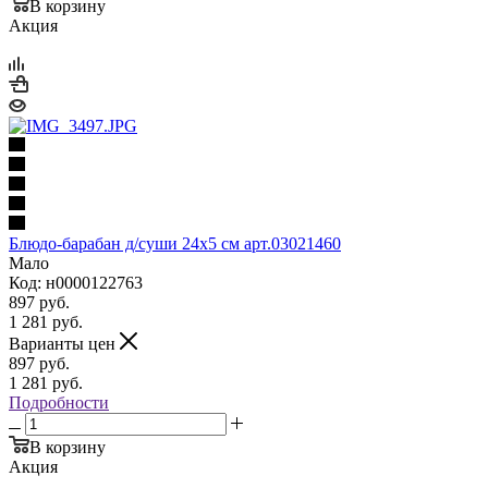
В корзину
Акция
Блюдо-барабан д/суши 24х5 см арт.03021460
Мало
Код: н0000122763
897
руб.
1 281
руб.
Варианты цен
897
руб.
1 281
руб.
Подробности
В корзину
Акция