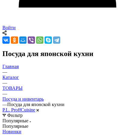
Войти
Посуда для японской кухни
Главная
—
Каталог
—
ТОВАРЫ
—
Посуда и инвентарь
—
Посуда для японской кухни
P.L. ProffСuisine
Фильтр
Популярные
Популярные
Новинки