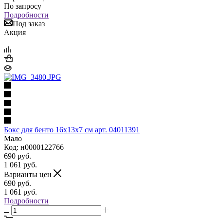
По запросу
Подробности
Под заказ
Акция
Бокс для бенто 16х13х7 см арт. 04011391
Мало
Код: н0000122766
690
руб.
1 061
руб.
Варианты цен
690
руб.
1 061
руб.
Подробности