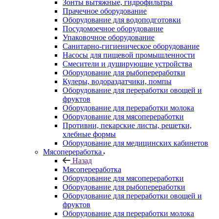
Зонты вытяжные, гидрофильтры
Прачечное оборудование
Оборудование для водоподготовки
Посудомоечное оборудование
Упаковочное оборудование
Санитарно-гигиеническое оборудование
Насосы для пищевой промышленности
Смесители и душирующие устройства
Оборудование для рыбопереработки
Кулеры, водораздатчики, помпы
Оборудование для переработки овощей и
фруктов
Оборудование для переработки молока
Оборудование для мясопереработки
Противни, пекарские листы, решетки,
хлебные формы
Оборудование для медицинских кабинетов
Мясопереработка
Назад
Мясопереработка
Оборудование для мясопереработки
Оборудование для рыбопереработки
Оборудование для переработки овощей и
фруктов
Оборудование для переработки молока