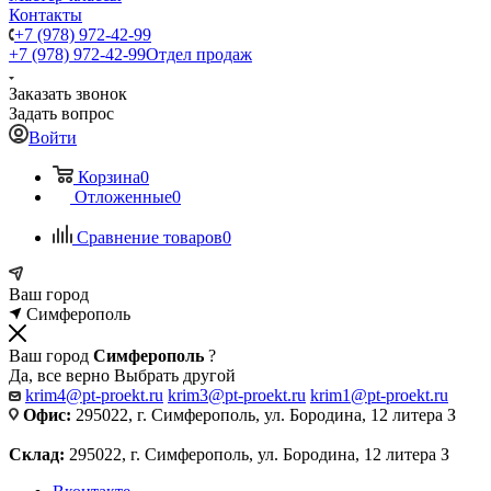
Контакты
+7 (978) 972-42-99
+7 (978) 972-42-99
Отдел продаж
Заказать звонок
Задать вопрос
Войти
Корзина
0
Отложенные
0
Сравнение товаров
0
Ваш город
Симферополь
Ваш город
Симферополь
?
Да, все верно
Выбрать другой
krim4@pt-proekt.ru
krim3@pt-proekt.ru
krim1@pt-proekt.ru
Офис:
295022, г. Симферополь, ул. Бородина, 12 литера З
Склад:
295022, г. Симферополь, ул. Бородина, 12 литера З