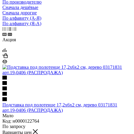
По производителю
Сначала дешёвые
Сначала дорогие
По алфавиту (А-Я)
По алфавиту (Я-А)
Акция
Подставка под полотенце 17,2х6х2 см, дерево 03171831
арт.19-0406 (РАСПРОДАЖА)
Мало
Код: н0000122764
По запросу
Варианты цен