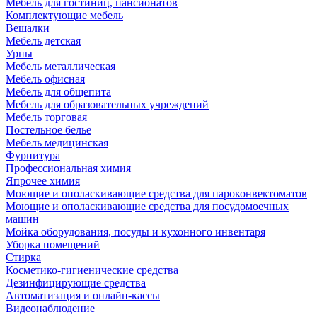
Мебель для гостиниц, пансионатов
Комплектующие мебель
Вешалки
Мебель детская
Урны
Мебель металлическая
Мебель офисная
Мебель для общепита
Мебель для образовательных учреждений
Мебель торговая
Постельное белье
Мебель медицинская
Фурнитура
Профессиональная химия
Япрочее химия
Моющие и ополаскивающие средства для пароконвектоматов
Моющие и ополаскивающие средства для посудомоечных
машин
Мойка оборудования, посуды и кухонного инвентаря
Уборка помещений
Стирка
Косметико-гигиенические средства
Дезинфицирующие средства
Автоматизация и онлайн-кассы
Видеонаблюдение