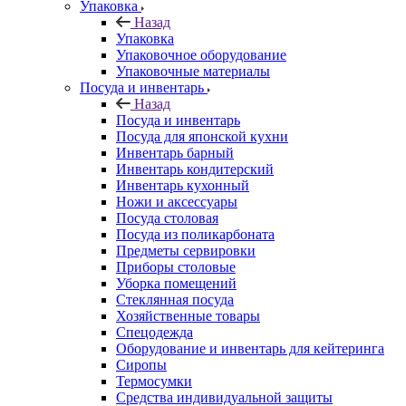
Упаковка
Назад
Упаковка
Упаковочное оборудование
Упаковочные материалы
Посуда и инвентарь
Назад
Посуда и инвентарь
Посуда для японской кухни
Инвентарь барный
Инвентарь кондитерский
Инвентарь кухонный
Ножи и аксессуары
Посуда столовая
Посуда из поликарбоната
Предметы сервировки
Приборы столовые
Уборка помещений
Стеклянная посуда
Хозяйственные товары
Спецодежда
Оборудование и инвентарь для кейтеринга
Сиропы
Термосумки
Средства индивидуальной защиты