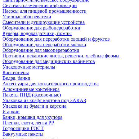
Системы размещения информации
Насосы для пищевой промышленности
Уличные обогреватели
Смесители и душирующие устройства
Оборудование для рыбопереработки
Кулеры, водораздатчики, помпы
Оборудование для переработки овощей и фруктов
Оборудование для переработки молока
Оборудование для мясопереработки
Противни, пекарские листы, решетки, хлебные формы
Оборудование для медицинских кабинетов
Упаковочные материалы
Контейнеры
Ведра, банки
Аксессуары для кондитерского производства
Алюминиевые контейнера
Пакеты ПНД (фасовочные)
Упаковка из крафт картона под ЗАКАЗ
Упаковка из бумаги и картона
Я архив
Банки, крышки для укупора
Пленки, скотч, лента РР
Гофроящики ГОСТ
Вакуумные пакеты