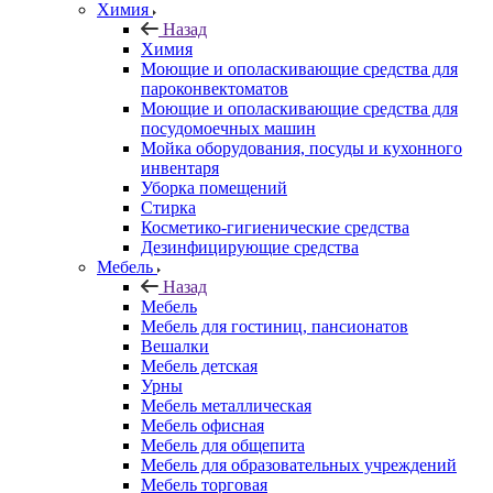
Химия
Назад
Химия
Моющие и ополаскивающие средства для
пароконвектоматов
Моющие и ополаскивающие средства для
посудомоечных машин
Мойка оборудования, посуды и кухонного
инвентаря
Уборка помещений
Стирка
Косметико-гигиенические средства
Дезинфицирующие средства
Мебель
Назад
Мебель
Мебель для гостиниц, пансионатов
Вешалки
Мебель детская
Урны
Мебель металлическая
Мебель офисная
Мебель для общепита
Мебель для образовательных учреждений
Мебель торговая