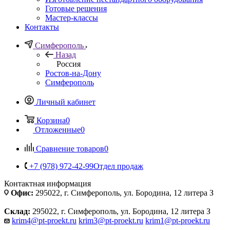
Готовые решения
Мастер-классы
Контакты
Симферополь
Назад
Россия
Ростов-на-Дону
Симферополь
Личный кабинет
Корзина
0
Отложенные
0
Сравнение товаров
0
+7 (978) 972-42-99
Отдел продаж
Контактная информация
Офис:
295022, г. Симферополь, ул. Бородина, 12 литера З
Склад:
295022, г. Симферополь, ул. Бородина, 12 литера З
krim4@pt-proekt.ru
krim3@pt-proekt.ru
krim1@pt-proekt.ru