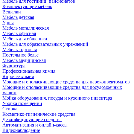
Мебель для гостиниц, пансионатов
Комплектующие мебель
Вешалки
Мебель детская
Урны
Мебель металлическая
Мебель офисная
Мебель для общепита
Мебель для образовательных учреждений
Мебель торговая
Постельное белье
Мебель медицинская
Фурнитура
Профессиональная химия
Япрочее химия
Моющие и ополаскивающие средства для пароконвектоматов
Моющие и ополаскивающие средства для посудомоечных
машин
Мойка оборудования, посуды и кухонного инвентаря
Уборка помещений
Стирка
Косметико-гигиенические средства
Дезинфицирующие средства
Автоматизация и онлайн-кассы
Видеонаблюдение