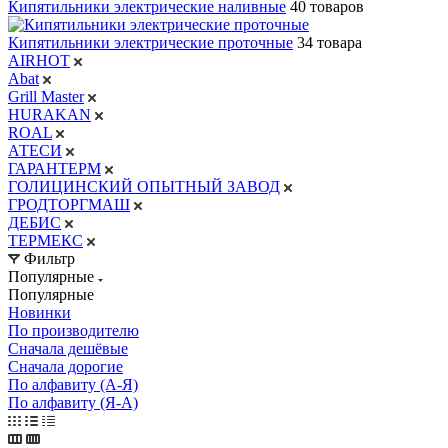
Кипятильники электрические наливные
40 товаров
Кипятильники электрические проточные
34 товара
AIRHOT
Abat
Grill Master
HURAKAN
ROAL
АТЕСИ
ГАРАНТЕРМ
ГОЛИЦИНСКИЙ ОПЫТНЫЙ ЗАВОД
ГРОДТОРГМАШ
ДЕБИС
ТЕРМЕКС
Фильтр
Популярные
Популярные
Новинки
По производителю
Сначала дешёвые
Сначала дорогие
По алфавиту (А-Я)
По алфавиту (Я-А)