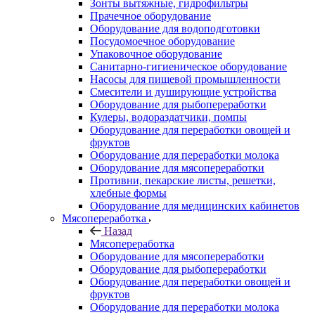
Зонты вытяжные, гидрофильтры
Прачечное оборудование
Оборудование для водоподготовки
Посудомоечное оборудование
Упаковочное оборудование
Санитарно-гигиеническое оборудование
Насосы для пищевой промышленности
Смесители и душирующие устройства
Оборудование для рыбопереработки
Кулеры, водораздатчики, помпы
Оборудование для переработки овощей и
фруктов
Оборудование для переработки молока
Оборудование для мясопереработки
Противни, пекарские листы, решетки,
хлебные формы
Оборудование для медицинских кабинетов
Мясопереработка
Назад
Мясопереработка
Оборудование для мясопереработки
Оборудование для рыбопереработки
Оборудование для переработки овощей и
фруктов
Оборудование для переработки молока