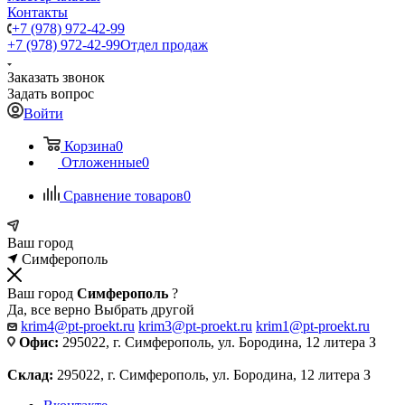
Контакты
+7 (978) 972-42-99
+7 (978) 972-42-99
Отдел продаж
Заказать звонок
Задать вопрос
Войти
Корзина
0
Отложенные
0
Сравнение товаров
0
Ваш город
Симферополь
Ваш город
Симферополь
?
Да, все верно
Выбрать другой
krim4@pt-proekt.ru
krim3@pt-proekt.ru
krim1@pt-proekt.ru
Офис:
295022, г. Симферополь, ул. Бородина, 12 литера З
Склад:
295022, г. Симферополь, ул. Бородина, 12 литера З