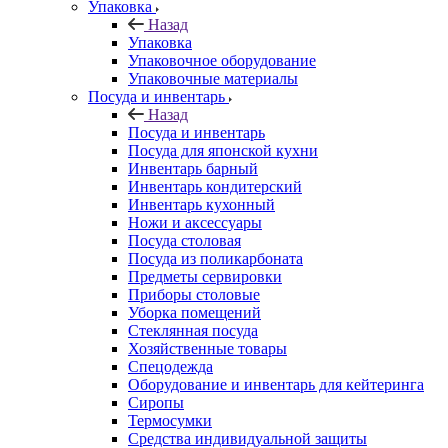
Упаковка
Назад
Упаковка
Упаковочное оборудование
Упаковочные материалы
Посуда и инвентарь
Назад
Посуда и инвентарь
Посуда для японской кухни
Инвентарь барный
Инвентарь кондитерский
Инвентарь кухонный
Ножи и аксессуары
Посуда столовая
Посуда из поликарбоната
Предметы сервировки
Приборы столовые
Уборка помещений
Стеклянная посуда
Хозяйственные товары
Спецодежда
Оборудование и инвентарь для кейтеринга
Сиропы
Термосумки
Средства индивидуальной защиты