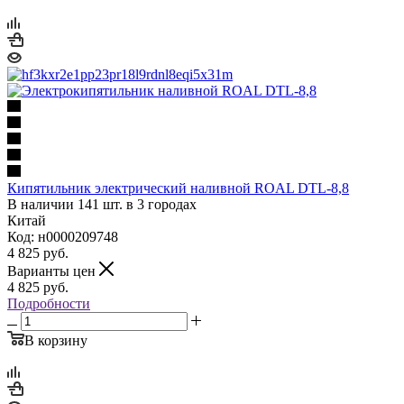
Кипятильник электрический наливной ROAL DTL-8,8
В наличии 141 шт. в 3 городах
Китай
Код: н0000209748
4 825
руб.
Варианты цен
4 825
руб.
Подробности
В корзину