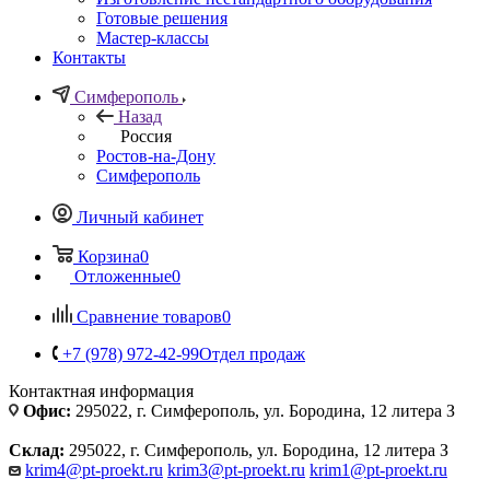
Готовые решения
Мастер-классы
Контакты
Симферополь
Назад
Россия
Ростов-на-Дону
Симферополь
Личный кабинет
Корзина
0
Отложенные
0
Сравнение товаров
0
+7 (978) 972-42-99
Отдел продаж
Контактная информация
Офис:
295022, г. Симферополь, ул. Бородина, 12 литера З
Склад:
295022, г. Симферополь, ул. Бородина, 12 литера З
krim4@pt-proekt.ru
krim3@pt-proekt.ru
krim1@pt-proekt.ru