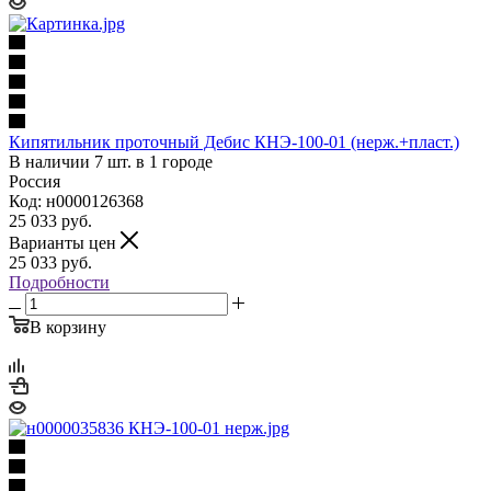
Кипятильник проточный Дебис КНЭ-100-01 (нерж.+пласт.)
В наличии 7 шт. в 1 городе
Россия
Код: н0000126368
25 033
руб.
Варианты цен
25 033
руб.
Подробности
В корзину