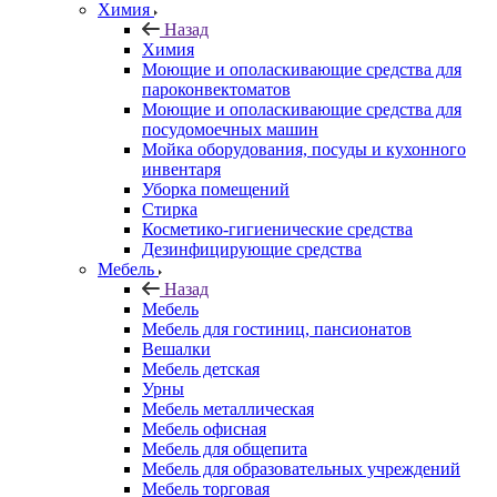
Химия
Назад
Химия
Моющие и ополаскивающие средства для
пароконвектоматов
Моющие и ополаскивающие средства для
посудомоечных машин
Мойка оборудования, посуды и кухонного
инвентаря
Уборка помещений
Стирка
Косметико-гигиенические средства
Дезинфицирующие средства
Мебель
Назад
Мебель
Мебель для гостиниц, пансионатов
Вешалки
Мебель детская
Урны
Мебель металлическая
Мебель офисная
Мебель для общепита
Мебель для образовательных учреждений
Мебель торговая