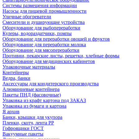
Системы размещения информации
Насосы для пищевой промышленности
Уличные обогреватели
Смесители и душирующие устройства
Оборудование для рыбопереработки
Кулеры, водораздатчики, помпы
Оборудование для переработки овощей и фруктов
Оборудование для переработки молока
Оборудование для мясопереработки
Противни, пекарские листы, решетки, хлебные формы
Оборудование для медицинских кабинетов
Упаковочные материалы
Контейнеры
Ведра, банки
Аксессуары для кондитерского производства
Алюминиевые контейнера
Пакеты ПНД (фасовочные)
Упаковка из крафт картона под ЗАКАЗ
Упаковка из бумаги и картона
Я архив
Банки, крышки для укупора
Пленки, скотч, лента РР
Гофроящики ГОСТ
Вакуумные пакеты