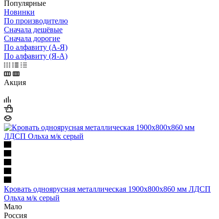
Популярные
Новинки
По производителю
Сначала дешёвые
Сначала дорогие
По алфавиту (А-Я)
По алфавиту (Я-А)
Акция
Кровать одноярусная металлическая 1900х800х860 мм ЛДСП
Ольха м/к серый
Мало
Россия