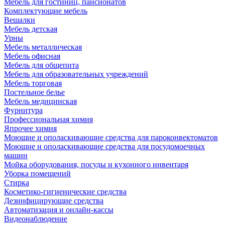
Мебель для гостиниц, пансионатов
Комплектующие мебель
Вешалки
Мебель детская
Урны
Мебель металлическая
Мебель офисная
Мебель для общепита
Мебель для образовательных учреждений
Мебель торговая
Постельное белье
Мебель медицинская
Фурнитура
Профессиональная химия
Япрочее химия
Моющие и ополаскивающие средства для пароконвектоматов
Моющие и ополаскивающие средства для посудомоечных
машин
Мойка оборудования, посуды и кухонного инвентаря
Уборка помещений
Стирка
Косметико-гигиенические средства
Дезинфицирующие средства
Автоматизация и онлайн-кассы
Видеонаблюдение