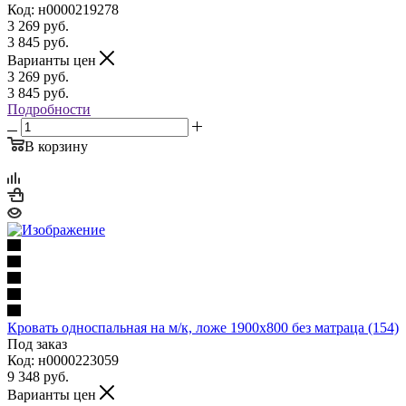
Код: н0000219278
3 269
руб.
3 845
руб.
Варианты цен
3 269
руб.
3 845
руб.
Подробности
В корзину
Кровать односпальная на м/к, ложе 1900х800 без матраца (154)
Под заказ
Код: н0000223059
9 348
руб.
Варианты цен