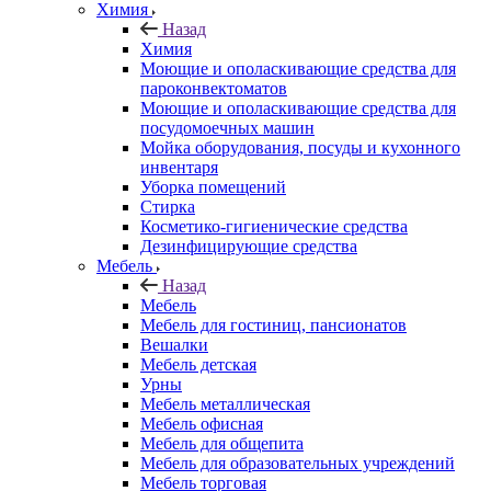
Химия
Назад
Химия
Моющие и ополаскивающие средства для
пароконвектоматов
Моющие и ополаскивающие средства для
посудомоечных машин
Мойка оборудования, посуды и кухонного
инвентаря
Уборка помещений
Стирка
Косметико-гигиенические средства
Дезинфицирующие средства
Мебель
Назад
Мебель
Мебель для гостиниц, пансионатов
Вешалки
Мебель детская
Урны
Мебель металлическая
Мебель офисная
Мебель для общепита
Мебель для образовательных учреждений
Мебель торговая