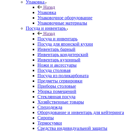
Упаковка
Назад
Упаковка
Упаковочное оборудование
Упаковочные материалы
Посуда и инвентарь
Назад
Посуда и инвентарь
Посуда для японской кухни
Инвентарь барный
Инвентарь кондитерский
Инвентарь кухонный
Ножи и аксессуары
Посуда столовая
Посуда из поликарбоната
Предметы сервировки
Приборы столовые
Уборка помещений
Стеклянная посуда
Хозяйственные товары
Спецодежда
Оборудование и инвентарь для кейтеринга
Сиропы
Термосумки
Средства индивидуальной защиты