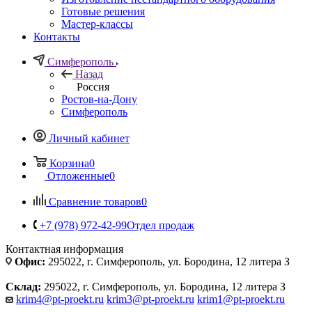
Готовые решения
Мастер-классы
Контакты
Симферополь
Назад
Россия
Ростов-на-Дону
Симферополь
Личный кабинет
Корзина
0
Отложенные
0
Сравнение товаров
0
+7 (978) 972-42-99
Отдел продаж
Контактная информация
Офис:
295022, г. Симферополь, ул. Бородина, 12 литера З
Склад:
295022, г. Симферополь, ул. Бородина, 12 литера З
krim4@pt-proekt.ru
krim3@pt-proekt.ru
krim1@pt-proekt.ru