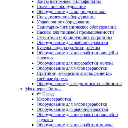
Зонты вытяжные, гидрофильтры
Прачечное оборудование
Оборудование для водоподготовки
Посудомоечное оборудование
Упаковочное оборудование
Санитарно-гигиеническое оборудование
Насосы для пищевой промышленности
Смесители и душирующие устройства
Оборудование для рыбопереработки
Кулеры, водораздатчики, помпы
Оборудование для переработки овощей и
фруктов
Оборудование для переработки молока
Оборудование для мясопереработки
Противни, пекарские листы, решетки,
хлебные формы
Оборудование для медицинских кабинетов
Мясопереработка
Назад
Мясопереработка
Оборудование для мясопереработки
Оборудование для рыбопереработки
Оборудование для переработки овощей и
фруктов
Оборудование для переработки молока