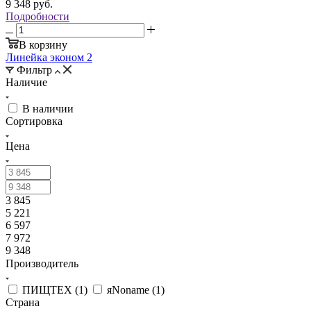
9 348
руб.
Подробности
В корзину
Линейка эконом
2
Фильтр
Наличие
В наличии
Сортировка
Цена
3 845
5 221
6 597
7 972
9 348
Производитель
ПИЩТЕХ (
1
)
яNoname (
1
)
Страна