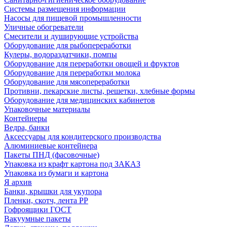
Системы размещения информации
Насосы для пищевой промышленности
Уличные обогреватели
Смесители и душирующие устройства
Оборудование для рыбопереработки
Кулеры, водораздатчики, помпы
Оборудование для переработки овощей и фруктов
Оборудование для переработки молока
Оборудование для мясопереработки
Противни, пекарские листы, решетки, хлебные формы
Оборудование для медицинских кабинетов
Упаковочные материалы
Контейнеры
Ведра, банки
Аксессуары для кондитерского производства
Алюминиевые контейнера
Пакеты ПНД (фасовочные)
Упаковка из крафт картона под ЗАКАЗ
Упаковка из бумаги и картона
Я архив
Банки, крышки для укупора
Пленки, скотч, лента РР
Гофроящики ГОСТ
Вакуумные пакеты