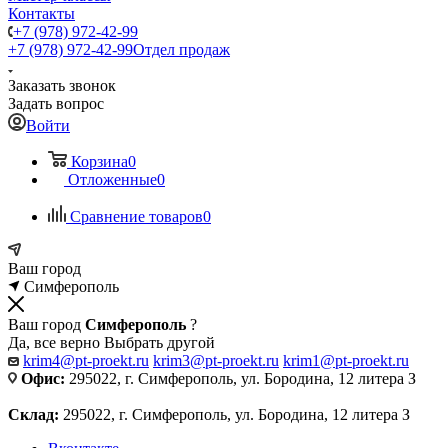
Контакты
+7 (978) 972-42-99
+7 (978) 972-42-99
Отдел продаж
Заказать звонок
Задать вопрос
Войти
Корзина
0
Отложенные
0
Сравнение товаров
0
Ваш город
Симферополь
Ваш город
Симферополь
?
Да, все верно
Выбрать другой
krim4@pt-proekt.ru
krim3@pt-proekt.ru
krim1@pt-proekt.ru
Офис:
295022, г. Симферополь, ул. Бородина, 12 литера З
Склад:
295022, г. Симферополь, ул. Бородина, 12 литера З