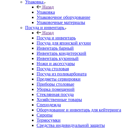
Упаковка
Назад
Упаковка
Упаковочное оборудование
Упаковочные материалы
Посуда и инвентарь
Назад
Посуда и инвентарь
Посуда для японской кухни
Инвентарь барный
Инвентарь кондитерский
Инвентарь кухонный
Ножи и аксессуары
Посуда столовая
Посуда из поликарбоната
Предметы сервировки
Приборы столовые
Уборка помещений
Стеклянная посуда
Хозяйственные товары
Спецодежда
Оборудование и инвентарь для кейтеринга
Сиропы
Термосумки
Средства индивидуальной защиты