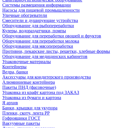
Системы размещения информации
Насосы для пищевой промышленности
Уличные обогреватели
Смесители и душирующие устройства
Оборудование для рыбопереработки
Кулеры, водораздатчики, помпы
Оборудование для переработки овощей и фруктов
Оборудование для переработки молока
Оборудование для мясопереработки
Противни, пекарские листы, решетки, хлебные формы
Оборудование для медицинских кабинетов
Упаковочные материалы
Контейнеры
Ведра, банки
Аксессуары для кондитерского производства
Алюминиевые контейнера
Пакеты ПНД (фасовочные)
Упаковка из крафт картона под ЗАКАЗ
Упаковка из бумаги и картона
Я архив
Банки, крышки для укупора
Пленки, скотч, лента РР
Гофроящики ГОСТ
Вакуумные пакеты