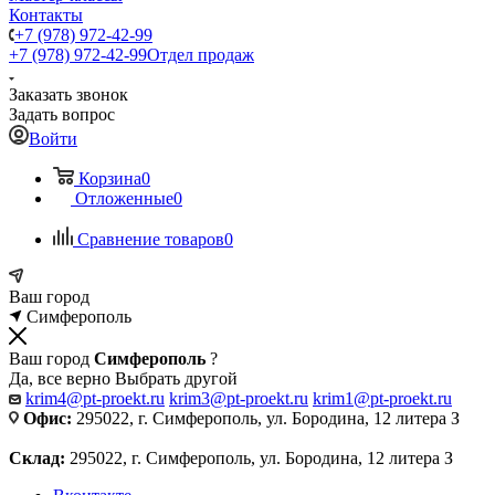
Контакты
+7 (978) 972-42-99
+7 (978) 972-42-99
Отдел продаж
Заказать звонок
Задать вопрос
Войти
Корзина
0
Отложенные
0
Сравнение товаров
0
Ваш город
Симферополь
Ваш город
Симферополь
?
Да, все верно
Выбрать другой
krim4@pt-proekt.ru
krim3@pt-proekt.ru
krim1@pt-proekt.ru
Офис:
295022, г. Симферополь, ул. Бородина, 12 литера З
Склад:
295022, г. Симферополь, ул. Бородина, 12 литера З