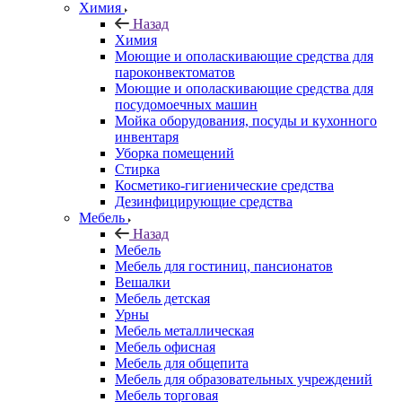
Химия
Назад
Химия
Моющие и ополаскивающие средства для
пароконвектоматов
Моющие и ополаскивающие средства для
посудомоечных машин
Мойка оборудования, посуды и кухонного
инвентаря
Уборка помещений
Стирка
Косметико-гигиенические средства
Дезинфицирующие средства
Мебель
Назад
Мебель
Мебель для гостиниц, пансионатов
Вешалки
Мебель детская
Урны
Мебель металлическая
Мебель офисная
Мебель для общепита
Мебель для образовательных учреждений
Мебель торговая