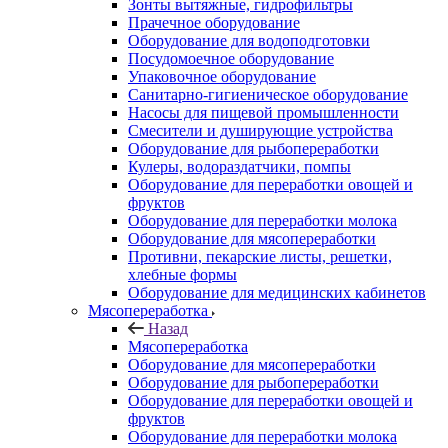
Зонты вытяжные, гидрофильтры
Прачечное оборудование
Оборудование для водоподготовки
Посудомоечное оборудование
Упаковочное оборудование
Санитарно-гигиеническое оборудование
Насосы для пищевой промышленности
Смесители и душирующие устройства
Оборудование для рыбопереработки
Кулеры, водораздатчики, помпы
Оборудование для переработки овощей и
фруктов
Оборудование для переработки молока
Оборудование для мясопереработки
Противни, пекарские листы, решетки,
хлебные формы
Оборудование для медицинских кабинетов
Мясопереработка
Назад
Мясопереработка
Оборудование для мясопереработки
Оборудование для рыбопереработки
Оборудование для переработки овощей и
фруктов
Оборудование для переработки молока