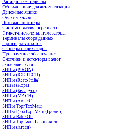
Расходные материалы
Оборудование для автоматизации
Денежные ящики
Онлайн-кассы
Чековые принтеры
Системы вызова персонала
Этикет-пистолеты, нумераторы
Терминалы сбора данных
Принтеры этикеток
Сканеры штрих-кодов
Программное обеспечение
Счетчики и детекторы валют
Запасные части
ЗИПы (PIRON)
ЗИПы (ICE TECH)
ЗИПы (Resto Italia)
ЗИПы (Kopa)
ЗИПы (Беларусь)
ЗИПы (MACH)
ЗИПы (Amitek)
ЗИПы ТоргТехМаш
ЗИПы ГродТоргМаш (Гродно)
ЗИПы Bake Off
ЗИПы Торгмаш Барановичи
ЗИПы (Атеси)