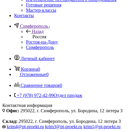
Готовые решения
Мастер-классы
Контакты
Симферополь
Назад
Россия
Ростов-на-Дону
Симферополь
Личный кабинет
Корзина
0
Отложенные
0
Сравнение товаров
0
+7 (978) 972-42-99
Отдел продаж
Контактная информация
Офис:
295022, г. Симферополь, ул. Бородина, 12 литера З
Склад:
295022, г. Симферополь, ул. Бородина, 12 литера З
krim4@pt-proekt.ru
krim3@pt-proekt.ru
krim1@pt-proekt.ru