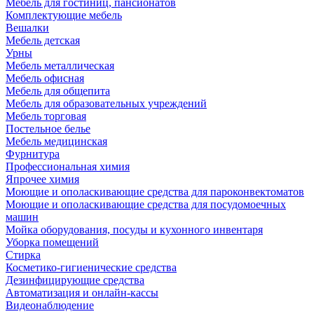
Мебель для гостиниц, пансионатов
Комплектующие мебель
Вешалки
Мебель детская
Урны
Мебель металлическая
Мебель офисная
Мебель для общепита
Мебель для образовательных учреждений
Мебель торговая
Постельное белье
Мебель медицинская
Фурнитура
Профессиональная химия
Япрочее химия
Моющие и ополаскивающие средства для пароконвектоматов
Моющие и ополаскивающие средства для посудомоечных
машин
Мойка оборудования, посуды и кухонного инвентаря
Уборка помещений
Стирка
Косметико-гигиенические средства
Дезинфицирующие средства
Автоматизация и онлайн-кассы
Видеонаблюдение