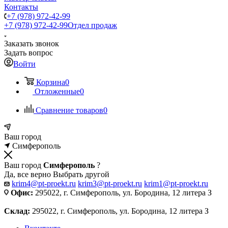
Контакты
+7 (978) 972-42-99
+7 (978) 972-42-99
Отдел продаж
Заказать звонок
Задать вопрос
Войти
Корзина
0
Отложенные
0
Сравнение товаров
0
Ваш город
Симферополь
Ваш город
Симферополь
?
Да, все верно
Выбрать другой
krim4@pt-proekt.ru
krim3@pt-proekt.ru
krim1@pt-proekt.ru
Офис:
295022, г. Симферополь, ул. Бородина, 12 литера З
Склад:
295022, г. Симферополь, ул. Бородина, 12 литера З