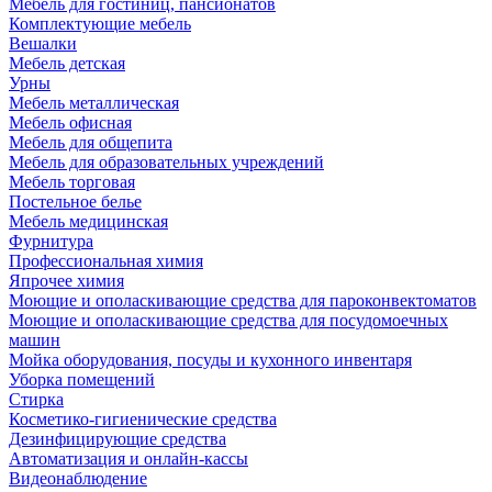
Мебель для гостиниц, пансионатов
Комплектующие мебель
Вешалки
Мебель детская
Урны
Мебель металлическая
Мебель офисная
Мебель для общепита
Мебель для образовательных учреждений
Мебель торговая
Постельное белье
Мебель медицинская
Фурнитура
Профессиональная химия
Япрочее химия
Моющие и ополаскивающие средства для пароконвектоматов
Моющие и ополаскивающие средства для посудомоечных
машин
Мойка оборудования, посуды и кухонного инвентаря
Уборка помещений
Стирка
Косметико-гигиенические средства
Дезинфицирующие средства
Автоматизация и онлайн-кассы
Видеонаблюдение