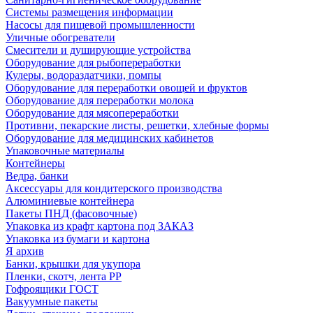
Системы размещения информации
Насосы для пищевой промышленности
Уличные обогреватели
Смесители и душирующие устройства
Оборудование для рыбопереработки
Кулеры, водораздатчики, помпы
Оборудование для переработки овощей и фруктов
Оборудование для переработки молока
Оборудование для мясопереработки
Противни, пекарские листы, решетки, хлебные формы
Оборудование для медицинских кабинетов
Упаковочные материалы
Контейнеры
Ведра, банки
Аксессуары для кондитерского производства
Алюминиевые контейнера
Пакеты ПНД (фасовочные)
Упаковка из крафт картона под ЗАКАЗ
Упаковка из бумаги и картона
Я архив
Банки, крышки для укупора
Пленки, скотч, лента РР
Гофроящики ГОСТ
Вакуумные пакеты