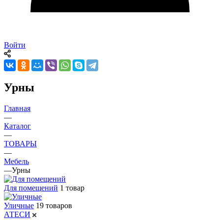
Войти
Урны
Главная
—
Каталог
—
ТОВАРЫ
—
Мебель
—
Урны
Для помещений
1 товар
Уличные
19 товаров
АТЕСИ