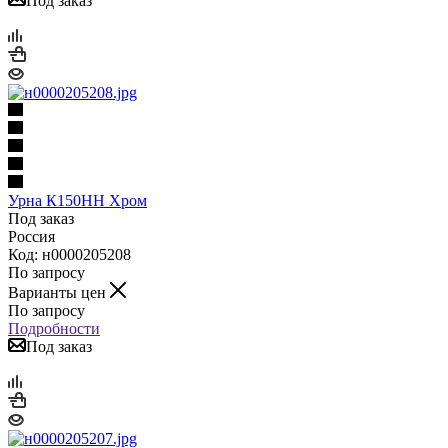
Под заказ
Урна К150НН Хром
Под заказ
Россия
Код: н0000205208
По запросу
Варианты цен
По запросу
Подробности
Под заказ