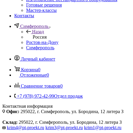
Готовые решения
Мастер-классы
Контакты
Симферополь
Назад
Россия
Ростов-на-Дону
Симферополь
Личный кабинет
Корзина
0
Отложенные
0
Сравнение товаров
0
+7 (978) 972-42-99
Отдел продаж
Контактная информация
Офис:
295022, г. Симферополь, ул. Бородина, 12 литера З
Склад:
295022, г. Симферополь, ул. Бородина, 12 литера З
krim4@pt-proekt.ru
krim3@pt-proekt.ru
krim1@pt-proekt.ru