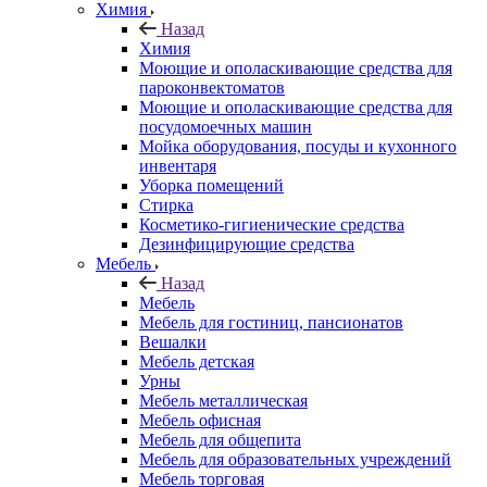
Химия
Назад
Химия
Моющие и ополаскивающие средства для
пароконвектоматов
Моющие и ополаскивающие средства для
посудомоечных машин
Мойка оборудования, посуды и кухонного
инвентаря
Уборка помещений
Стирка
Косметико-гигиенические средства
Дезинфицирующие средства
Мебель
Назад
Мебель
Мебель для гостиниц, пансионатов
Вешалки
Мебель детская
Урны
Мебель металлическая
Мебель офисная
Мебель для общепита
Мебель для образовательных учреждений
Мебель торговая