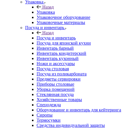
Упаковка
Назад
Упаковка
Упаковочное оборудование
Упаковочные материалы
Посуда и инвентарь
Назад
Посуда и инвентарь
Посуда для японской кухни
Инвентарь барный
Инвентарь кондитерский
Инвентарь кухонный
Ножи и аксессуары
Посуда столовая
Посуда из поликарбоната
Предметы сервировки
Приборы столовые
Уборка помещений
Стеклянная посуда
Хозяйственные товары
Спецодежда
Оборудование и инвентарь для кейтеринга
Сиропы
Термосумки
Средства индивидуальной защиты