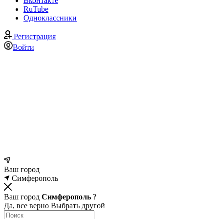
Вконтакте
RuTube
Одноклассники
Регистрация
Войти
Ваш город
Симферополь
Ваш город
Симферополь
?
Да, все верно
Выбрать другой