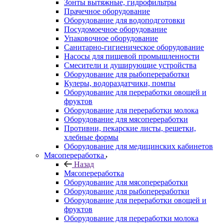
Зонты вытяжные, гидрофильтры
Прачечное оборудование
Оборудование для водоподготовки
Посудомоечное оборудование
Упаковочное оборудование
Санитарно-гигиеническое оборудование
Насосы для пищевой промышленности
Смесители и душирующие устройства
Оборудование для рыбопереработки
Кулеры, водораздатчики, помпы
Оборудование для переработки овощей и
фруктов
Оборудование для переработки молока
Оборудование для мясопереработки
Противни, пекарские листы, решетки,
хлебные формы
Оборудование для медицинских кабинетов
Мясопереработка
Назад
Мясопереработка
Оборудование для мясопереработки
Оборудование для рыбопереработки
Оборудование для переработки овощей и
фруктов
Оборудование для переработки молока