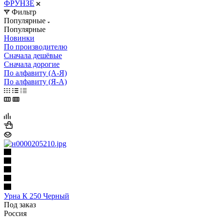
ФРУНЗЕ
Фильтр
Популярные
Популярные
Новинки
По производителю
Сначала дешёвые
Сначала дорогие
По алфавиту (А-Я)
По алфавиту (Я-А)
Урна К 250 Черный
Под заказ
Россия