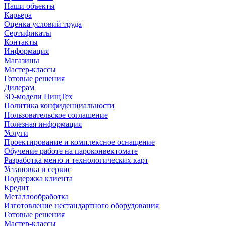
Наши объекты
Карьера
Оценка условий труда
Сертификаты
Контакты
Информация
Магазины
Мастер-классы
Готовые решения
Дилерам
3D-модели ПищТех
Политика конфиденциальности
Пользовательское соглашение
Полезная информация
Услуги
Проектирование и комплексное оснащение
Обучение работе на пароконвектомате
Разработка меню и технологических карт
Установка и сервис
Поддержка клиента
Кредит
Металлообработка
Изготовление нестандартного оборудования
Готовые решения
Мастер-классы