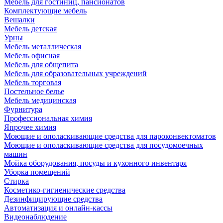
Мебель для гостиниц, пансионатов
Комплектующие мебель
Вешалки
Мебель детская
Урны
Мебель металлическая
Мебель офисная
Мебель для общепита
Мебель для образовательных учреждений
Мебель торговая
Постельное белье
Мебель медицинская
Фурнитура
Профессиональная химия
Япрочее химия
Моющие и ополаскивающие средства для пароконвектоматов
Моющие и ополаскивающие средства для посудомоечных
машин
Мойка оборудования, посуды и кухонного инвентаря
Уборка помещений
Стирка
Косметико-гигиенические средства
Дезинфицирующие средства
Автоматизация и онлайн-кассы
Видеонаблюдение