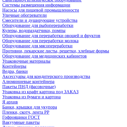
Системы размещения информации
Насосы для пищевой промышленности
Уличные обогреватели
Смесители и душирующие устройства
Оборудование для рыбопереработки
Кулеры, водораздатчики, помпы
Оборудование для переработки овощей и фруктов
Оборудование для переработки молока
Оборудование для мясопереработки
Противни, пекарские листы, решетки, хлебные формы
Оборудование для медицинских кабинетов
Упаковочные материалы
Контейнеры
Ведра, банки
Аксессуары для кондитерского производства
Алюминиевые контейнера
Пакеты ПНД (фасовочные)
Упаковка из крафт картона под ЗАКАЗ
Упаковка из бумаги и картона
Я архив
Банки, крышки для укупора
Пленки, скотч, лента РР
Гофроящики ГОСТ
Вакуумные пакеты