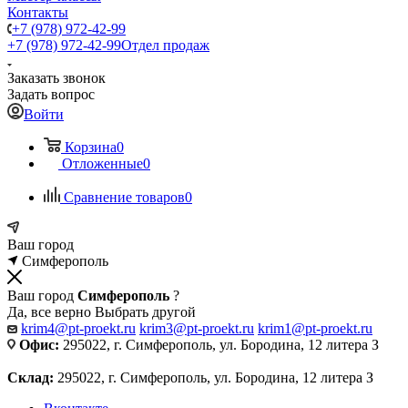
Контакты
+7 (978) 972-42-99
+7 (978) 972-42-99
Отдел продаж
Заказать звонок
Задать вопрос
Войти
Корзина
0
Отложенные
0
Сравнение товаров
0
Ваш город
Симферополь
Ваш город
Симферополь
?
Да, все верно
Выбрать другой
krim4@pt-proekt.ru
krim3@pt-proekt.ru
krim1@pt-proekt.ru
Офис:
295022, г. Симферополь, ул. Бородина, 12 литера З
Склад:
295022, г. Симферополь, ул. Бородина, 12 литера З