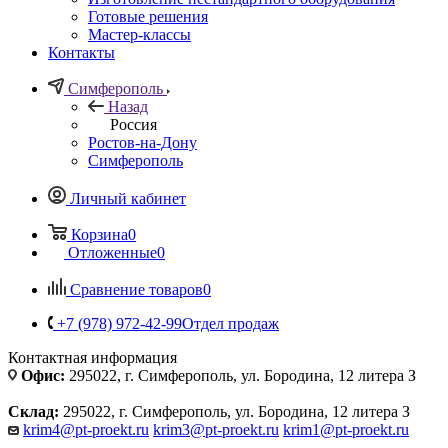
Готовые решения
Мастер-классы
Контакты
Симферополь
Назад
Россия
Ростов-на-Дону
Симферополь
Личный кабинет
Корзина
0
Отложенные
0
Сравнение товаров
0
+7 (978) 972-42-99
Отдел продаж
Контактная информация
Офис:
295022, г. Симферополь, ул. Бородина, 12 литера З
Склад:
295022, г. Симферополь, ул. Бородина, 12 литера З
krim4@pt-proekt.ru
krim3@pt-proekt.ru
krim1@pt-proekt.ru