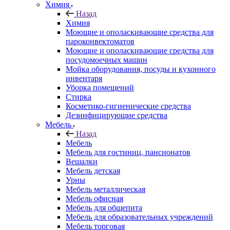
Химия
Назад
Химия
Моющие и ополаскивающие средства для
пароконвектоматов
Моющие и ополаскивающие средства для
посудомоечных машин
Мойка оборудования, посуды и кухонного
инвентаря
Уборка помещений
Стирка
Косметико-гигиенические средства
Дезинфицирующие средства
Мебель
Назад
Мебель
Мебель для гостиниц, пансионатов
Вешалки
Мебель детская
Урны
Мебель металлическая
Мебель офисная
Мебель для общепита
Мебель для образовательных учреждений
Мебель торговая