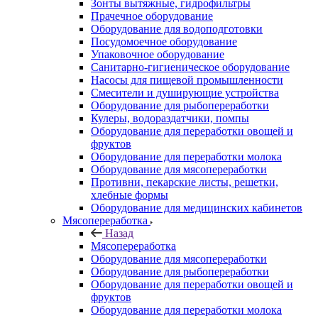
Зонты вытяжные, гидрофильтры
Прачечное оборудование
Оборудование для водоподготовки
Посудомоечное оборудование
Упаковочное оборудование
Санитарно-гигиеническое оборудование
Насосы для пищевой промышленности
Смесители и душирующие устройства
Оборудование для рыбопереработки
Кулеры, водораздатчики, помпы
Оборудование для переработки овощей и
фруктов
Оборудование для переработки молока
Оборудование для мясопереработки
Противни, пекарские листы, решетки,
хлебные формы
Оборудование для медицинских кабинетов
Мясопереработка
Назад
Мясопереработка
Оборудование для мясопереработки
Оборудование для рыбопереработки
Оборудование для переработки овощей и
фруктов
Оборудование для переработки молока