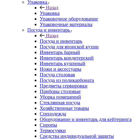
Упаковка
Назад
Упаковка
Упаковочное оборудование
Упаковочные материалы
Посуда и инвентарь
Назад
Посуда и инвентарь
Посуда для японской кухни
Инвентарь барный
Инвентарь кондитерский
Инвентарь кухонный
Ножи и аксессуары
Посуда столовая
Посуда из поликарбоната
Предметы сервировки
Приборы столовые
Уборка помещений
Стеклянная посуда
Хозяйственные товары
Спецодежда
Оборудование и инвентарь для кейтеринга
Сиропы
Термосумки
Средства индивидуальной защиты