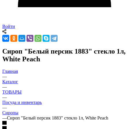
Войти
Сироп "Белый персик 1883" стекло 1л,
White Peach
Главная
—
Каталог
—
ТОВАРЫ
—
Посуда и инвентарь
—
Сиропы
—
Сироп "Белый персик 1883" стекло 1л, White Peach