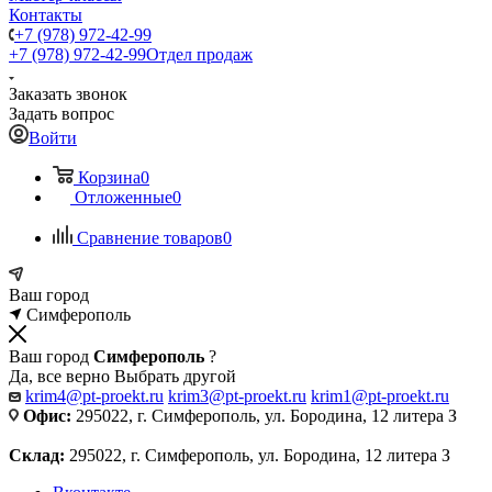
Контакты
+7 (978) 972-42-99
+7 (978) 972-42-99
Отдел продаж
Заказать звонок
Задать вопрос
Войти
Корзина
0
Отложенные
0
Сравнение товаров
0
Ваш город
Симферополь
Ваш город
Симферополь
?
Да, все верно
Выбрать другой
krim4@pt-proekt.ru
krim3@pt-proekt.ru
krim1@pt-proekt.ru
Офис:
295022, г. Симферополь, ул. Бородина, 12 литера З
Склад:
295022, г. Симферополь, ул. Бородина, 12 литера З