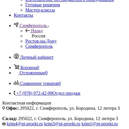
Готовые решения
Мастер-классы
Контакты
Симферополь
Назад
Россия
Ростов-на-Дону
Симферополь
Личный кабинет
Корзина
0
Отложенные
0
Сравнение товаров
0
+7 (978) 972-42-99
Отдел продаж
Контактная информация
Офис:
295022, г. Симферополь, ул. Бородина, 12 литера З
Склад:
295022, г. Симферополь, ул. Бородина, 12 литера З
krim4@pt-proekt.ru
krim3@pt-proekt.ru
krim1@pt-proekt.ru