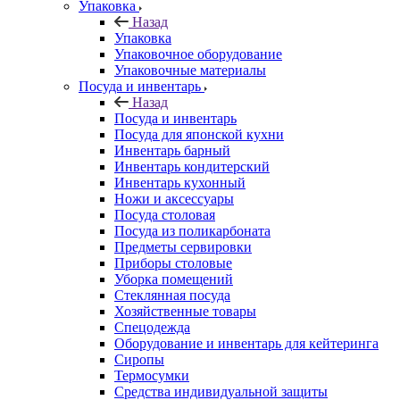
Упаковка
Назад
Упаковка
Упаковочное оборудование
Упаковочные материалы
Посуда и инвентарь
Назад
Посуда и инвентарь
Посуда для японской кухни
Инвентарь барный
Инвентарь кондитерский
Инвентарь кухонный
Ножи и аксессуары
Посуда столовая
Посуда из поликарбоната
Предметы сервировки
Приборы столовые
Уборка помещений
Стеклянная посуда
Хозяйственные товары
Спецодежда
Оборудование и инвентарь для кейтеринга
Сиропы
Термосумки
Средства индивидуальной защиты