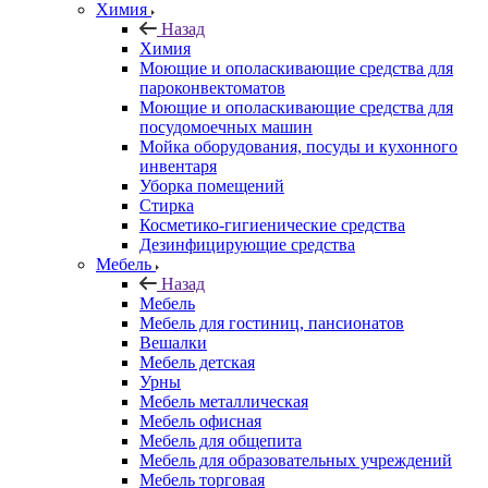
Химия
Назад
Химия
Моющие и ополаскивающие средства для
пароконвектоматов
Моющие и ополаскивающие средства для
посудомоечных машин
Мойка оборудования, посуды и кухонного
инвентаря
Уборка помещений
Стирка
Косметико-гигиенические средства
Дезинфицирующие средства
Мебель
Назад
Мебель
Мебель для гостиниц, пансионатов
Вешалки
Мебель детская
Урны
Мебель металлическая
Мебель офисная
Мебель для общепита
Мебель для образовательных учреждений
Мебель торговая