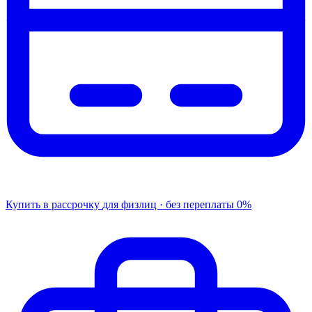
Купить в рассрочку
для физлиц · без переплаты
0%