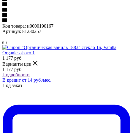
Код товара:
н0000190167
Артикул:
81230257
1 177
руб.
Варианты цен
1 177
руб.
Подробности
В кредит от 14 руб./мес.
Под заказ