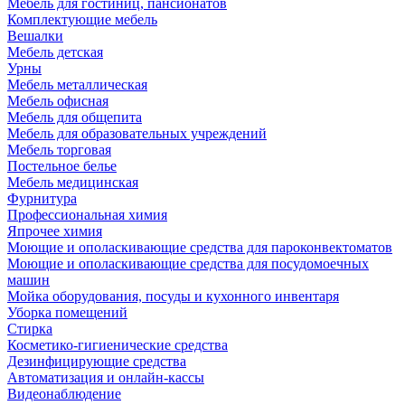
Мебель для гостиниц, пансионатов
Комплектующие мебель
Вешалки
Мебель детская
Урны
Мебель металлическая
Мебель офисная
Мебель для общепита
Мебель для образовательных учреждений
Мебель торговая
Постельное белье
Мебель медицинская
Фурнитура
Профессиональная химия
Япрочее химия
Моющие и ополаскивающие средства для пароконвектоматов
Моющие и ополаскивающие средства для посудомоечных
машин
Мойка оборудования, посуды и кухонного инвентаря
Уборка помещений
Стирка
Косметико-гигиенические средства
Дезинфицирующие средства
Автоматизация и онлайн-кассы
Видеонаблюдение