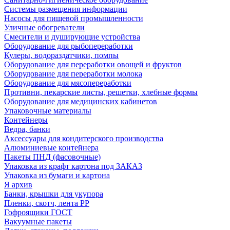
Системы размещения информации
Насосы для пищевой промышленности
Уличные обогреватели
Смесители и душирующие устройства
Оборудование для рыбопереработки
Кулеры, водораздатчики, помпы
Оборудование для переработки овощей и фруктов
Оборудование для переработки молока
Оборудование для мясопереработки
Противни, пекарские листы, решетки, хлебные формы
Оборудование для медицинских кабинетов
Упаковочные материалы
Контейнеры
Ведра, банки
Аксессуары для кондитерского производства
Алюминиевые контейнера
Пакеты ПНД (фасовочные)
Упаковка из крафт картона под ЗАКАЗ
Упаковка из бумаги и картона
Я архив
Банки, крышки для укупора
Пленки, скотч, лента РР
Гофроящики ГОСТ
Вакуумные пакеты