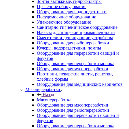
Зонты вытяжные, гидрофильтры
Прачечное оборудование
Оборудование для водоподготовки
Посудомоечное оборудование
Упаковочное оборудование
Санитарно-гигиеническое оборудование
Насосы для пищевой промышленности
Смесители и душирующие устройства
Оборудование для рыбопереработки
Кулеры, водораздатчики, помпы
Оборудование для переработки овощей и
фруктов
Оборудование для переработки молока
Оборудование для мясопереработки
Противни, пекарские листы, решетки,
хлебные формы
Оборудование для медицинских кабинетов
Мясопереработка
Назад
Мясопереработка
Оборудование для мясопереработки
Оборудование для рыбопереработки
Оборудование для переработки овощей и
фруктов
Оборудование для переработки молока