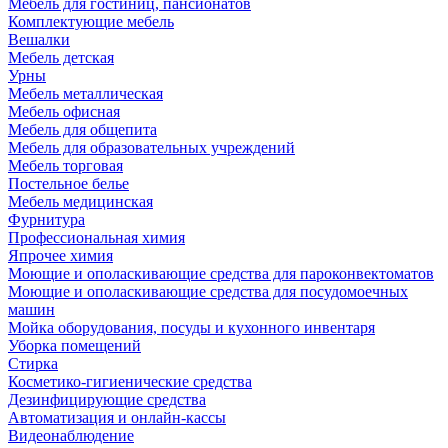
Мебель для гостиниц, пансионатов
Комплектующие мебель
Вешалки
Мебель детская
Урны
Мебель металлическая
Мебель офисная
Мебель для общепита
Мебель для образовательных учреждений
Мебель торговая
Постельное белье
Мебель медицинская
Фурнитура
Профессиональная химия
Япрочее химия
Моющие и ополаскивающие средства для пароконвектоматов
Моющие и ополаскивающие средства для посудомоечных
машин
Мойка оборудования, посуды и кухонного инвентаря
Уборка помещений
Стирка
Косметико-гигиенические средства
Дезинфицирующие средства
Автоматизация и онлайн-кассы
Видеонаблюдение