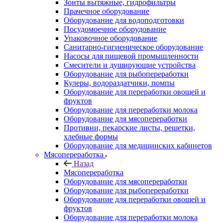
Зонты вытяжные, гидрофильтры
Прачечное оборудование
Оборудование для водоподготовки
Посудомоечное оборудование
Упаковочное оборудование
Санитарно-гигиеническое оборудование
Насосы для пищевой промышленности
Смесители и душирующие устройства
Оборудование для рыбопереработки
Кулеры, водораздатчики, помпы
Оборудование для переработки овощей и
фруктов
Оборудование для переработки молока
Оборудование для мясопереработки
Противни, пекарские листы, решетки,
хлебные формы
Оборудование для медицинских кабинетов
Мясопереработка
Назад
Мясопереработка
Оборудование для мясопереработки
Оборудование для рыбопереработки
Оборудование для переработки овощей и
фруктов
Оборудование для переработки молока