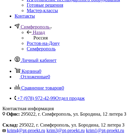
Готовые решения
Мастер-классы
Контакты
Симферополь
Назад
Россия
Ростов-на-Дону
Симферополь
Личный кабинет
Корзина
0
Отложенные
0
Сравнение товаров
0
+7 (978) 972-42-99
Отдел продаж
Контактная информация
Офис:
295022, г. Симферополь, ул. Бородина, 12 литера З
Склад:
295022, г. Симферополь, ул. Бородина, 12 литера З
krim4@pt-proekt.ru
krim3@pt-proekt.ru
krim1@pt-proekt.ru