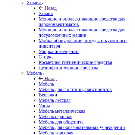
Химия
Назад
Химия
Моющие и ополаскивающие средства для
пароконвектоматов
Моющие и ополаскивающие средства для
посудомоечных машин
Мойка оборудования, посуды и кухонного
инвентаря
Уборка помещений
Стирка
Косметико-гигиенические средства
Дезинфицирующие средства
Мебель
Назад
Мебель
Мебель для гостиниц, пансионатов
Вешалки
Мебель детская
Урны
Мебель металлическая
Мебель офисная
Мебель для общепита
Мебель для образовательных учреждений
Мебель торговая