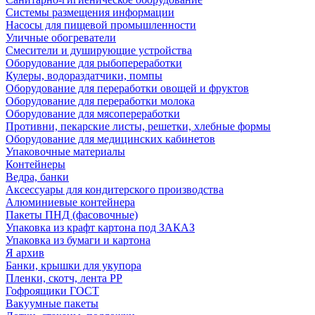
Системы размещения информации
Насосы для пищевой промышленности
Уличные обогреватели
Смесители и душирующие устройства
Оборудование для рыбопереработки
Кулеры, водораздатчики, помпы
Оборудование для переработки овощей и фруктов
Оборудование для переработки молока
Оборудование для мясопереработки
Противни, пекарские листы, решетки, хлебные формы
Оборудование для медицинских кабинетов
Упаковочные материалы
Контейнеры
Ведра, банки
Аксессуары для кондитерского производства
Алюминиевые контейнера
Пакеты ПНД (фасовочные)
Упаковка из крафт картона под ЗАКАЗ
Упаковка из бумаги и картона
Я архив
Банки, крышки для укупора
Пленки, скотч, лента РР
Гофроящики ГОСТ
Вакуумные пакеты