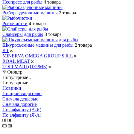
Неопресс для рыбы
4 товара
Рыборазделочные машины
2 товара
Рыбочистки
4 товара
Слайсеры для рыбы
3 товара
Шкуросъемные машины для рыбы
2 товара
KT
MINERVA OMEGA GROUP S.R.L
ROAL MEAT
ТОРГМАШ (ПЕРМЬ)
Фильтр
Популярные
Популярные
Новинки
По производителю
Сначала дешёвые
Сначала дорогие
По алфавиту (А-Я)
По алфавиту (Я-А)