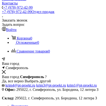
Контакты
+7 (978) 972-42-99
+7 (978) 972-42-99
Отдел продаж
Заказать звонок
Задать вопрос
Войти
Корзина
0
Отложенные
0
Сравнение товаров
0
Ваш город
Симферополь
Ваш город
Симферополь
?
Да, все верно
Выбрать другой
krim4@pt-proekt.ru
krim3@pt-proekt.ru
krim1@pt-proekt.ru
Офис:
295022, г. Симферополь, ул. Бородина, 12 литера З
Склад:
295022, г. Симферополь, ул. Бородина, 12 литера З