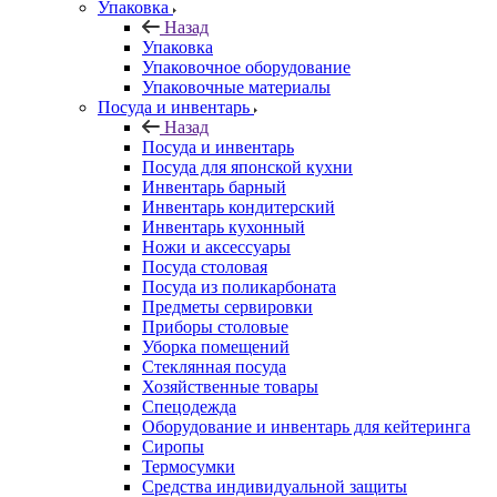
Упаковка
Назад
Упаковка
Упаковочное оборудование
Упаковочные материалы
Посуда и инвентарь
Назад
Посуда и инвентарь
Посуда для японской кухни
Инвентарь барный
Инвентарь кондитерский
Инвентарь кухонный
Ножи и аксессуары
Посуда столовая
Посуда из поликарбоната
Предметы сервировки
Приборы столовые
Уборка помещений
Стеклянная посуда
Хозяйственные товары
Спецодежда
Оборудование и инвентарь для кейтеринга
Сиропы
Термосумки
Средства индивидуальной защиты