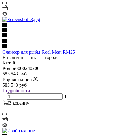
Слайсер для рыбы Roal Meat RM25
В наличии 1 шт. в 1 городе
Китай
Код: н0000240200
583 543
руб.
Варианты цен
583 543
руб.
Подробности
В корзину