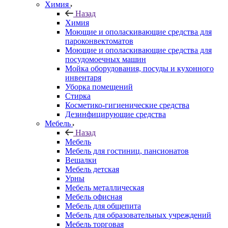
Химия
Назад
Химия
Моющие и ополаскивающие средства для
пароконвектоматов
Моющие и ополаскивающие средства для
посудомоечных машин
Мойка оборудования, посуды и кухонного
инвентаря
Уборка помещений
Стирка
Косметико-гигиенические средства
Дезинфицирующие средства
Мебель
Назад
Мебель
Мебель для гостиниц, пансионатов
Вешалки
Мебель детская
Урны
Мебель металлическая
Мебель офисная
Мебель для общепита
Мебель для образовательных учреждений
Мебель торговая