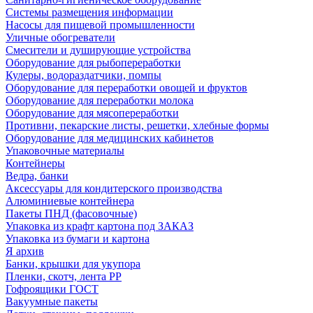
Системы размещения информации
Насосы для пищевой промышленности
Уличные обогреватели
Смесители и душирующие устройства
Оборудование для рыбопереработки
Кулеры, водораздатчики, помпы
Оборудование для переработки овощей и фруктов
Оборудование для переработки молока
Оборудование для мясопереработки
Противни, пекарские листы, решетки, хлебные формы
Оборудование для медицинских кабинетов
Упаковочные материалы
Контейнеры
Ведра, банки
Аксессуары для кондитерского производства
Алюминиевые контейнера
Пакеты ПНД (фасовочные)
Упаковка из крафт картона под ЗАКАЗ
Упаковка из бумаги и картона
Я архив
Банки, крышки для укупора
Пленки, скотч, лента РР
Гофроящики ГОСТ
Вакуумные пакеты