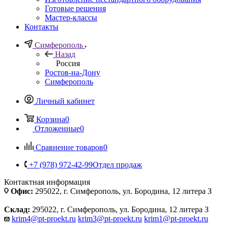
Готовые решения
Мастер-классы
Контакты
Симферополь
Назад
Россия
Ростов-на-Дону
Симферополь
Личный кабинет
Корзина
0
Отложенные
0
Сравнение товаров
0
+7 (978) 972-42-99
Отдел продаж
Контактная информация
Офис:
295022, г. Симферополь, ул. Бородина, 12 литера З
Склад:
295022, г. Симферополь, ул. Бородина, 12 литера З
krim4@pt-proekt.ru
krim3@pt-proekt.ru
krim1@pt-proekt.ru