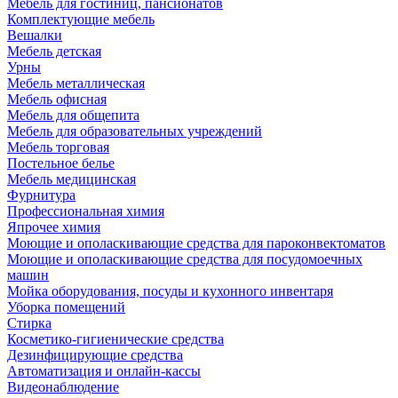
Мебель для гостиниц, пансионатов
Комплектующие мебель
Вешалки
Мебель детская
Урны
Мебель металлическая
Мебель офисная
Мебель для общепита
Мебель для образовательных учреждений
Мебель торговая
Постельное белье
Мебель медицинская
Фурнитура
Профессиональная химия
Япрочее химия
Моющие и ополаскивающие средства для пароконвектоматов
Моющие и ополаскивающие средства для посудомоечных
машин
Мойка оборудования, посуды и кухонного инвентаря
Уборка помещений
Стирка
Косметико-гигиенические средства
Дезинфицирующие средства
Автоматизация и онлайн-кассы
Видеонаблюдение