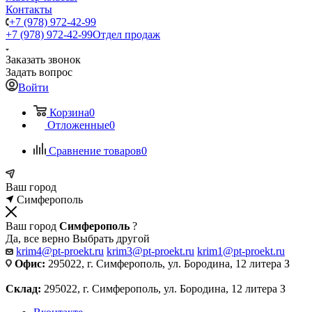
Контакты
+7 (978) 972-42-99
+7 (978) 972-42-99
Отдел продаж
Заказать звонок
Задать вопрос
Войти
Корзина
0
Отложенные
0
Сравнение товаров
0
Ваш город
Симферополь
Ваш город
Симферополь
?
Да, все верно
Выбрать другой
krim4@pt-proekt.ru
krim3@pt-proekt.ru
krim1@pt-proekt.ru
Офис:
295022, г. Симферополь, ул. Бородина, 12 литера З
Склад:
295022, г. Симферополь, ул. Бородина, 12 литера З