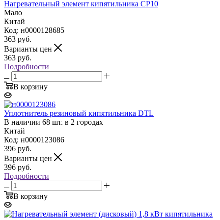
Нагревательный элемент кипятильника СР10
Мало
Китай
Код: н0000128685
363
руб.
Варианты цен
363
руб.
Подробности
В корзину
Уплотнитель резиновый кипятильника DTL
В наличии 68 шт. в 2 городах
Китай
Код: н0000123086
396
руб.
Варианты цен
396
руб.
Подробности
В корзину