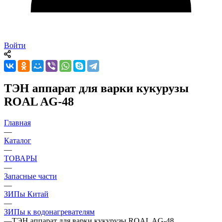
Войти
ТЭН аппарат для варки кукурузы
ROAL AG-48
Главная
—
Каталог
—
ТОВАРЫ
—
Запасные части
—
ЗИПы Китай
—
ЗИПы к водонагревателям
—
ТЭН аппарат для варки кукурузы ROAL AG-48