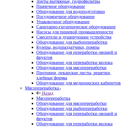
Зонты вытяжные, гидрофильтры
Прачечное оборудование
Оборудование для водоподготовки
Посудомоечное оборудование
Упаковочное оборудование
Санитарно-гигиеническое оборудование
Насосы для пищевой промышленности
Смесители и душирующие устройства
Оборудование для рыбопереработки
Кулеры, водораздатчики, помпы
Оборудование для переработки овощей и
фруктов
Оборудование для переработки молока
Оборудование для мясопереработки
Противни, пекарские листы, решетки,
хлебные формы
Оборудование для медицинских кабинетов
Мясопереработка
Назад
Мясопереработка
Оборудование для мясопереработки
Оборудование для рыбопереработки
Оборудование для переработки овощей и
фруктов
Оборудование для переработки молока