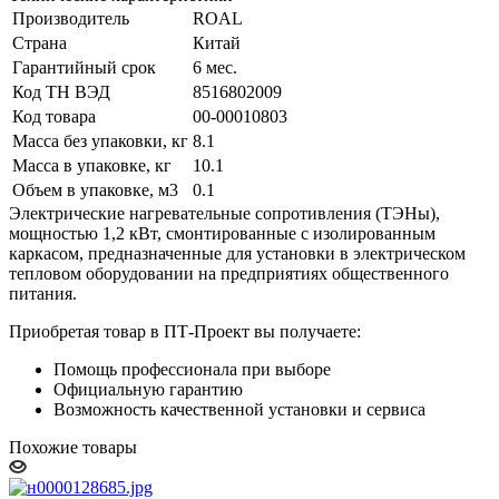
Производитель
ROAL
Страна
Китай
Гарантийный срок
6 мес.
Код ТН ВЭД
8516802009
Код товара
00-00010803
Масса без упаковки, кг
8.1
Масса в упаковке, кг
10.1
Объем в упаковке, м3
0.1
Электрические нагревательные сопротивления (ТЭНы),
мощностью 1,2 кВт, смонтированные с изолированным
каркасом, предназначенные для установки в электрическом
тепловом оборудовании на предприятиях общественного
питания.
Приобретая товар в ПТ-Проект вы получаете:
Помощь профессионала при выборе
Официальную гарантию
Возможность качественной установки и сервиса
Похожие товары