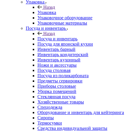
Упаковка
Назад
Упаковка
Упаковочное оборудование
Упаковочные материалы
Посуда и инвентарь
Назад
Посуда и инвентарь
Посуда для японской кухни
Инвентарь барный
Инвентарь кондитерский
Инвентарь кухонный
Ножи и аксессуары
Посуда столовая
Посуда из поликарбоната
Предметы сервировки
Приборы столовые
Уборка помещений
Стеклянная посуда
Хозяйственные товары
Спецодежда
Оборудование и инвентарь для кейтеринга
Сиропы
Термосумки
Средства индивидуальной защиты