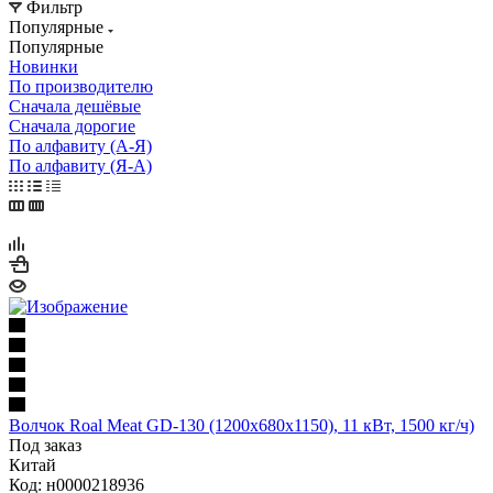
Фильтр
Популярные
Популярные
Новинки
По производителю
Сначала дешёвые
Сначала дорогие
По алфавиту (А-Я)
По алфавиту (Я-А)
Волчок Roal Meat GD-130 (1200х680х1150), 11 кВт, 1500 кг/ч)
Под заказ
Китай
Код: н0000218936