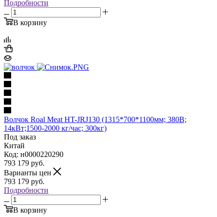
Подробности
В корзину
Волчок Roal Meat HT-JRJ130 (1315*700*1100мм; 380В;
14кВт;1500-2000 кг/час; 300кг)
Под заказ
Китай
Код: н0000220290
793 179
руб.
Варианты цен
793 179
руб.
Подробности
В корзину