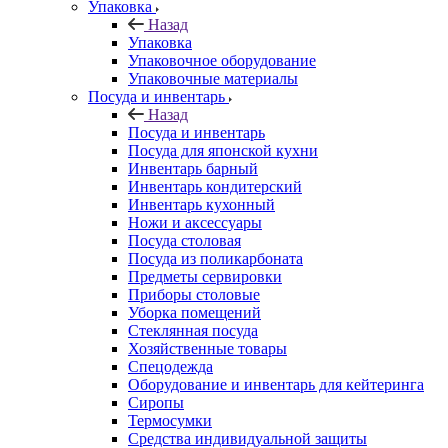
Упаковка
Назад
Упаковка
Упаковочное оборудование
Упаковочные материалы
Посуда и инвентарь
Назад
Посуда и инвентарь
Посуда для японской кухни
Инвентарь барный
Инвентарь кондитерский
Инвентарь кухонный
Ножи и аксессуары
Посуда столовая
Посуда из поликарбоната
Предметы сервировки
Приборы столовые
Уборка помещений
Стеклянная посуда
Хозяйственные товары
Спецодежда
Оборудование и инвентарь для кейтеринга
Сиропы
Термосумки
Средства индивидуальной защиты