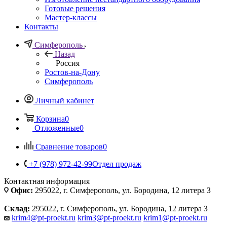
Готовые решения
Мастер-классы
Контакты
Симферополь
Назад
Россия
Ростов-на-Дону
Симферополь
Личный кабинет
Корзина
0
Отложенные
0
Сравнение товаров
0
+7 (978) 972-42-99
Отдел продаж
Контактная информация
Офис:
295022, г. Симферополь, ул. Бородина, 12 литера З
Склад:
295022, г. Симферополь, ул. Бородина, 12 литера З
krim4@pt-proekt.ru
krim3@pt-proekt.ru
krim1@pt-proekt.ru