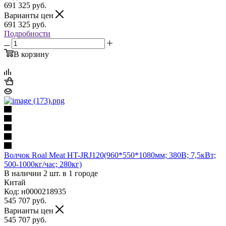
691 325
руб.
Варианты цен
691 325
руб.
Подробности
В корзину
Волчок Roal Meat HT-JRJ120(960*550*1080мм; 380В; 7,5кВт;
500-1000кг/час; 280кг)
В наличии 2 шт. в 1 городе
Китай
Код: н0000218935
545 707
руб.
Варианты цен
545 707
руб.