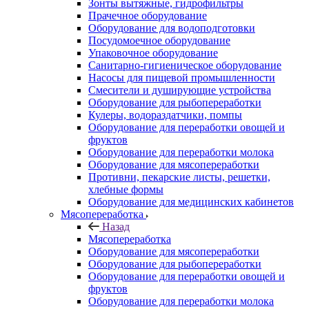
Зонты вытяжные, гидрофильтры
Прачечное оборудование
Оборудование для водоподготовки
Посудомоечное оборудование
Упаковочное оборудование
Санитарно-гигиеническое оборудование
Насосы для пищевой промышленности
Смесители и душирующие устройства
Оборудование для рыбопереработки
Кулеры, водораздатчики, помпы
Оборудование для переработки овощей и
фруктов
Оборудование для переработки молока
Оборудование для мясопереработки
Противни, пекарские листы, решетки,
хлебные формы
Оборудование для медицинских кабинетов
Мясопереработка
Назад
Мясопереработка
Оборудование для мясопереработки
Оборудование для рыбопереработки
Оборудование для переработки овощей и
фруктов
Оборудование для переработки молока