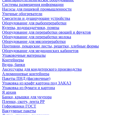
Системы размещения информации
Насосы для пищевой промышленности
Уличные обогреватели
Смесители и душирующие устройства
Оборудование для рыбопереработки
Кулеры, водораздатчики, помпы
Оборудование для переработки овощей и фруктов
Оборудование для переработки молока
Оборудование для мясопереработки
Противни, пекарские листы, решетки, хлебные формы
Оборудование для медицинских кабинетов
Упаковочные материалы
Контейнеры
Ведра, банки
Аксессуары для кондитерского производства
Алюминиевые контейнера
Пакеты ПНД (фасовочные)
Упаковка из крафт картона под ЗАКАЗ
Упаковка из бумаги и картона
Я архив
Банки, крышки для укупора
Пленки, скотч, лента РР
Гофроящики ГОСТ
Вакуумные пакеты