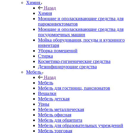
Химия
Назад
Химия
Моющие и ополаскивающие средства для
пароконвектоматов
Моющие и ополаскивающие средства для
посудомоечных машин
Мойка оборудования, посуды и кухонного
инвентаря
Уборка помещений
Стирка
Косметико-гигиенические средства
Дезинфицирующие средства
Мебель
Назад
Мебель
Мебель для гостиниц, пансионатов
Вешалки
Мебель детская
Урны
Мебель металлическая
Мебель офисная
Мебель для общепита
Мебель для образовательных учреждений
Мебель торговая