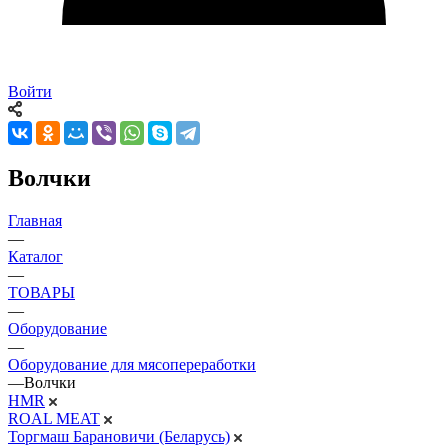
Войти
Волчки
Главная
—
Каталог
—
ТОВАРЫ
—
Оборудование
—
Оборудование для мясопереработки
—
Волчки
HMR
ROAL MEAT
Торгмаш Барановичи (Беларусь)