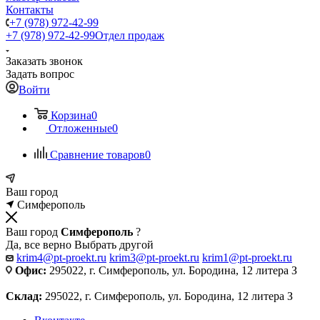
Контакты
+7 (978) 972-42-99
+7 (978) 972-42-99
Отдел продаж
Заказать звонок
Задать вопрос
Войти
Корзина
0
Отложенные
0
Сравнение товаров
0
Ваш город
Симферополь
Ваш город
Симферополь
?
Да, все верно
Выбрать другой
krim4@pt-proekt.ru
krim3@pt-proekt.ru
krim1@pt-proekt.ru
Офис:
295022, г. Симферополь, ул. Бородина, 12 литера З
Склад:
295022, г. Симферополь, ул. Бородина, 12 литера З