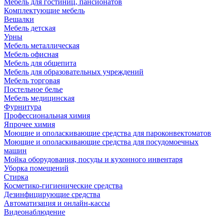
Мебель для гостиниц, пансионатов
Комплектующие мебель
Вешалки
Мебель детская
Урны
Мебель металлическая
Мебель офисная
Мебель для общепита
Мебель для образовательных учреждений
Мебель торговая
Постельное белье
Мебель медицинская
Фурнитура
Профессиональная химия
Япрочее химия
Моющие и ополаскивающие средства для пароконвектоматов
Моющие и ополаскивающие средства для посудомоечных
машин
Мойка оборудования, посуды и кухонного инвентаря
Уборка помещений
Стирка
Косметико-гигиенические средства
Дезинфицирующие средства
Автоматизация и онлайн-кассы
Видеонаблюдение