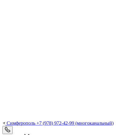
Симферополь
+7 (978) 972-42-99
(многоканальный)