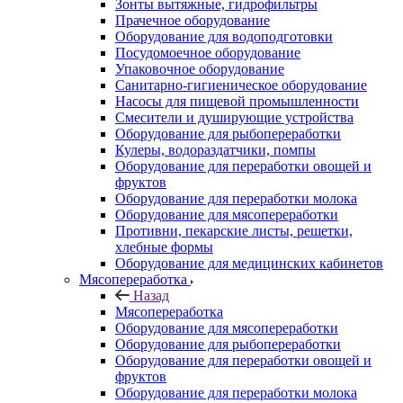
Зонты вытяжные, гидрофильтры
Прачечное оборудование
Оборудование для водоподготовки
Посудомоечное оборудование
Упаковочное оборудование
Санитарно-гигиеническое оборудование
Насосы для пищевой промышленности
Смесители и душирующие устройства
Оборудование для рыбопереработки
Кулеры, водораздатчики, помпы
Оборудование для переработки овощей и
фруктов
Оборудование для переработки молока
Оборудование для мясопереработки
Противни, пекарские листы, решетки,
хлебные формы
Оборудование для медицинских кабинетов
Мясопереработка
Назад
Мясопереработка
Оборудование для мясопереработки
Оборудование для рыбопереработки
Оборудование для переработки овощей и
фруктов
Оборудование для переработки молока