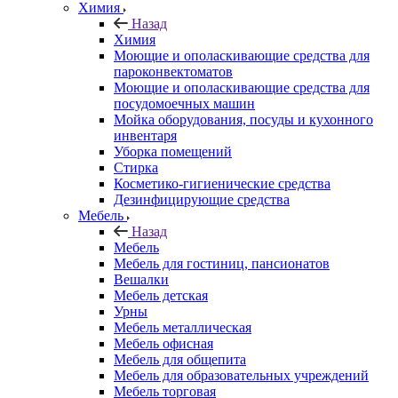
Химия
Назад
Химия
Моющие и ополаскивающие средства для
пароконвектоматов
Моющие и ополаскивающие средства для
посудомоечных машин
Мойка оборудования, посуды и кухонного
инвентаря
Уборка помещений
Стирка
Косметико-гигиенические средства
Дезинфицирующие средства
Мебель
Назад
Мебель
Мебель для гостиниц, пансионатов
Вешалки
Мебель детская
Урны
Мебель металлическая
Мебель офисная
Мебель для общепита
Мебель для образовательных учреждений
Мебель торговая