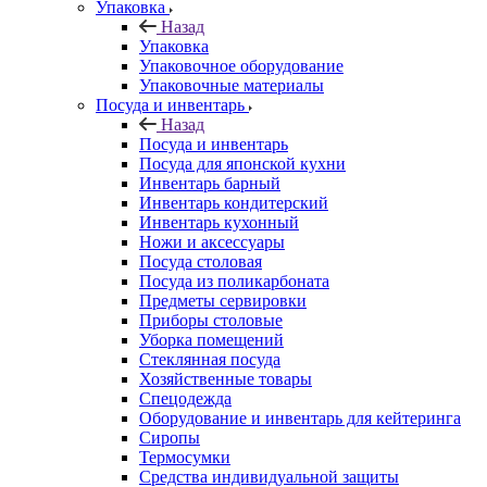
Упаковка
Назад
Упаковка
Упаковочное оборудование
Упаковочные материалы
Посуда и инвентарь
Назад
Посуда и инвентарь
Посуда для японской кухни
Инвентарь барный
Инвентарь кондитерский
Инвентарь кухонный
Ножи и аксессуары
Посуда столовая
Посуда из поликарбоната
Предметы сервировки
Приборы столовые
Уборка помещений
Стеклянная посуда
Хозяйственные товары
Спецодежда
Оборудование и инвентарь для кейтеринга
Сиропы
Термосумки
Средства индивидуальной защиты