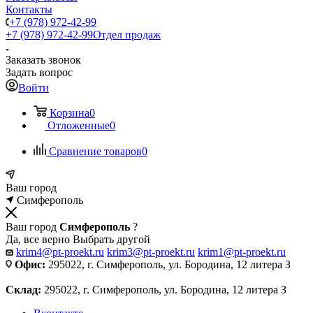
Контакты
+7 (978) 972-42-99
+7 (978) 972-42-99
Отдел продаж
Заказать звонок
Задать вопрос
Войти
Корзина
0
Отложенные
0
Сравнение товаров
0
Ваш город
Симферополь
Ваш город
Симферополь
?
Да, все верно
Выбрать другой
krim4@pt-proekt.ru
krim3@pt-proekt.ru
krim1@pt-proekt.ru
Офис:
295022, г. Симферополь, ул. Бородина, 12 литера З
Склад:
295022, г. Симферополь, ул. Бородина, 12 литера З