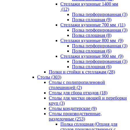
Стеллажи кухонные 1400 мм
(12)
Полка перфорированная (3)
Полка сплошная (9)
Стеллажи кухонные 700 мм (11)
Полка перфорированная (3)
Полка сплошная (8)
Стеллажи кухонные 800 мм (9)
Полка перфорированная (3)
Полка сплошная (6)
Стеллажи кухонные 900 мм (9)
Полка перфорированная (3)
Полка сплошная (6)
Полки и стойки к стеллажам (28)
Столы (303)
Столы с полипропиленовой
столешницей (2)
Столы для сбора отходов (18)
Столы для чистки овощей и переборки
круп (3)
Столы кондитерские (9)
Столы производственные,
разделочные (253)
Полка сплошная (Опция для
столов производственных с