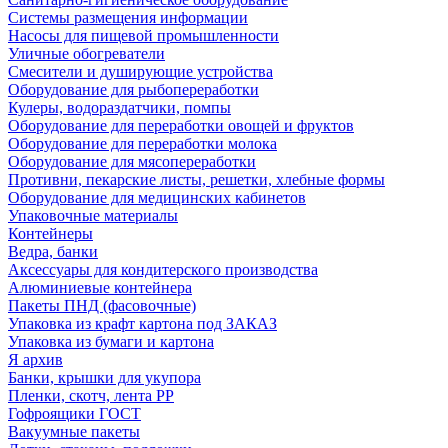
Системы размещения информации
Насосы для пищевой промышленности
Уличные обогреватели
Смесители и душирующие устройства
Оборудование для рыбопереработки
Кулеры, водораздатчики, помпы
Оборудование для переработки овощей и фруктов
Оборудование для переработки молока
Оборудование для мясопереработки
Противни, пекарские листы, решетки, хлебные формы
Оборудование для медицинских кабинетов
Упаковочные материалы
Контейнеры
Ведра, банки
Аксессуары для кондитерского производства
Алюминиевые контейнера
Пакеты ПНД (фасовочные)
Упаковка из крафт картона под ЗАКАЗ
Упаковка из бумаги и картона
Я архив
Банки, крышки для укупора
Пленки, скотч, лента РР
Гофроящики ГОСТ
Вакуумные пакеты