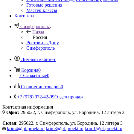
Готовые решения
Мастер-классы
Контакты
Симферополь
Назад
Россия
Ростов-на-Дону
Симферополь
Личный кабинет
Корзина
0
Отложенные
0
Сравнение товаров
0
+7 (978) 972-42-99
Отдел продаж
Контактная информация
Офис:
295022, г. Симферополь, ул. Бородина, 12 литера З
Склад:
295022, г. Симферополь, ул. Бородина, 12 литера З
krim4@pt-proekt.ru
krim3@pt-proekt.ru
krim1@pt-proekt.ru