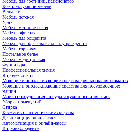
Мебель для гостиниц, пансионатов
Комплектующие мебель
Вешалки
Мебель детская
Урны
Мебель металлическая
Мебель офисная
Мебель для общепита
Мебель для образовательных учреждений
Мебель торговая
Постельное белье
Мебель медицинская
Фурнитура
Профессиональная химия
Япрочее химия
Моющие и ополаскивающие средства для пароконвектоматов
Моющие и ополаскивающие средства для посудомоечных
машин
Мойка оборудования, посуды и кухонного инвентаря
Уборка помещений
Стирка
Косметико-гигиенические средства
Дезинфицирующие средства
Автоматизация и онлайн-кассы
Видеонаблюдение