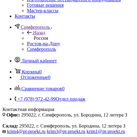
Готовые решения
Мастер-классы
Контакты
Симферополь
Назад
Россия
Ростов-на-Дону
Симферополь
Личный кабинет
Корзина
0
Отложенные
0
Сравнение товаров
0
+7 (978) 972-42-99
Отдел продаж
Контактная информация
Офис:
295022, г. Симферополь, ул. Бородина, 12 литера З
Склад:
295022, г. Симферополь, ул. Бородина, 12 литера З
krim4@pt-proekt.ru
krim3@pt-proekt.ru
krim1@pt-proekt.ru