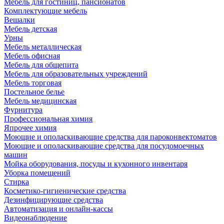
Мебель для гостиниц, пансионатов
Комплектующие мебель
Вешалки
Мебель детская
Урны
Мебель металлическая
Мебель офисная
Мебель для общепита
Мебель для образовательных учреждений
Мебель торговая
Постельное белье
Мебель медицинская
Фурнитура
Профессиональная химия
Япрочее химия
Моющие и ополаскивающие средства для пароконвектоматов
Моющие и ополаскивающие средства для посудомоечных
машин
Мойка оборудования, посуды и кухонного инвентаря
Уборка помещений
Стирка
Косметико-гигиенические средства
Дезинфицирующие средства
Автоматизация и онлайн-кассы
Видеонаблюдение