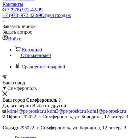
Контакты
+7 (978) 972-42-99
+7 (978) 972-42-99
Отдел продаж
Заказать звонок
Задать вопрос
Войти
Корзина
0
Отложенные
0
Сравнение товаров
0
Ваш город
Симферополь
Ваш город
Симферополь
?
Да, все верно
Выбрать другой
krim4@pt-proekt.ru
krim3@pt-proekt.ru
krim1@pt-proekt.ru
Офис:
295022, г. Симферополь, ул. Бородина, 12 литера З
Склад:
295022, г. Симферополь, ул. Бородина, 12 литера З