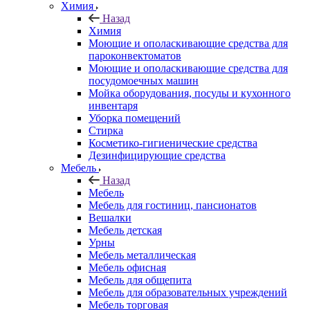
Химия
Назад
Химия
Моющие и ополаскивающие средства для
пароконвектоматов
Моющие и ополаскивающие средства для
посудомоечных машин
Мойка оборудования, посуды и кухонного
инвентаря
Уборка помещений
Стирка
Косметико-гигиенические средства
Дезинфицирующие средства
Мебель
Назад
Мебель
Мебель для гостиниц, пансионатов
Вешалки
Мебель детская
Урны
Мебель металлическая
Мебель офисная
Мебель для общепита
Мебель для образовательных учреждений
Мебель торговая