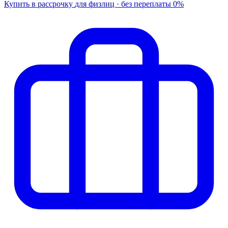
Купить в рассрочку
для физлиц · без переплаты
0%