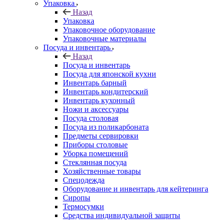
Упаковка
Назад
Упаковка
Упаковочное оборудование
Упаковочные материалы
Посуда и инвентарь
Назад
Посуда и инвентарь
Посуда для японской кухни
Инвентарь барный
Инвентарь кондитерский
Инвентарь кухонный
Ножи и аксессуары
Посуда столовая
Посуда из поликарбоната
Предметы сервировки
Приборы столовые
Уборка помещений
Стеклянная посуда
Хозяйственные товары
Спецодежда
Оборудование и инвентарь для кейтеринга
Сиропы
Термосумки
Средства индивидуальной защиты