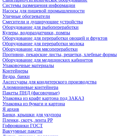
Системы размещения информации
Насосы для пищевой промышленности
Уличные обогреватели
Смесители и душирующие устройства
Оборудование для рыбопереработки
Кулеры, водораздатчики, помпы
Оборудование для переработки овощей и фруктов
Оборудование для переработки молока
Оборудование для мясопереработки
Противни, пекарские листы, решетки, хлебные формы
Оборудование для медицинских кабинетов
Упаковочные материалы
Контейнеры
Ведра, банки
Аксессуары для кондитерского производства
Алюминиевые контейнера
Пакеты ПНД (фасовочные)
Упаковка из крафт картона под ЗАКАЗ
Упаковка из бумаги и картона
Я архив
Банки, крышки для укупора
Пленки, скотч, лента РР
Гофроящики ГОСТ
Вакуумные пакеты