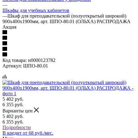
—
Шкафы для учебных кабинетов
—
Шкаф для преподавательской (полуоткрытый широкий)
900х400х1900мм, арт. ШПО-80.01 (ОЛЬХА) РАСПРОДАЖА
Акция
Код товара:
н0000123782
Артикул:
ШПО-80.01
5 402
руб.
6 355
руб.
Варианты цен
5 402
руб.
6 355
руб.
Подробности
В кредит от 68 руб./мес.