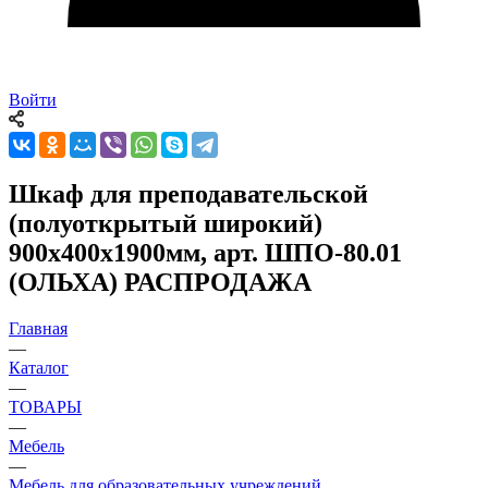
Войти
Шкаф для преподавательской
(полуоткрытый широкий)
900х400х1900мм, арт. ШПО-80.01
(ОЛЬХА) РАСПРОДАЖА
Главная
—
Каталог
—
ТОВАРЫ
—
Мебель
—
Мебель для образовательных учреждений