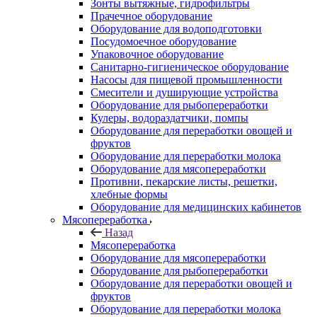
Зонты вытяжные, гидрофильтры
Прачечное оборудование
Оборудование для водоподготовки
Посудомоечное оборудование
Упаковочное оборудование
Санитарно-гигиеническое оборудование
Насосы для пищевой промышленности
Смесители и душирующие устройства
Оборудование для рыбопереработки
Кулеры, водораздатчики, помпы
Оборудование для переработки овощей и
фруктов
Оборудование для переработки молока
Оборудование для мясопереработки
Противни, пекарские листы, решетки,
хлебные формы
Оборудование для медицинских кабинетов
Мясопереработка
Назад
Мясопереработка
Оборудование для мясопереработки
Оборудование для рыбопереработки
Оборудование для переработки овощей и
фруктов
Оборудование для переработки молока